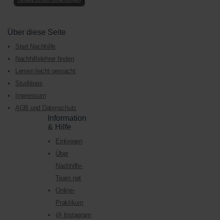
Über diese Seite
Start Nachhilfe
Nachhilfelehrer finden
Lernen leicht gemacht
Studitipps
Impressum
AGB und Datenschutz
Information
& Hilfe
Einloggen
Über
Nachhilfe-
Team.net
Online-
Praktikum
@ Instagram