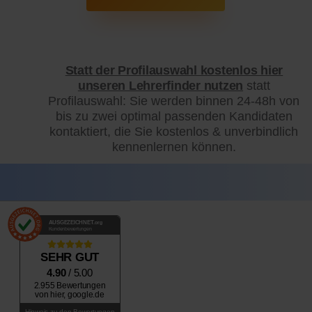
Statt der Profilauswahl kostenlos hier
unseren Lehrerfinder nutzen
statt
Profilauswahl: Sie werden binnen 24-48h von
bis zu zwei optimal passenden Kandidaten
kontaktiert, die Sie kostenlos & unverbindlich
kennenlernen können.
AUSGEZEICHNET
.org
Kundenbewertungen
SEHR GUT
4.90
/ 5.00
2.955 Bewertungen
von hier, google.de
Hinweis zu den Bewertungen