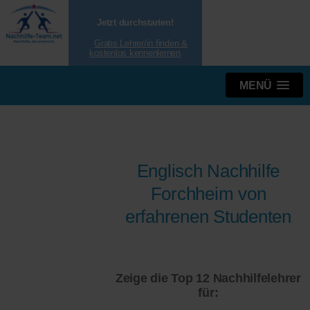
Jetzt durchstarten!
Gratis Lehrer/in finden &
kostenlos kennenlernen
MENÜ
Englisch Nachhilfe
Forchheim von
erfahrenen Studenten
Zeige die Top 12 Nachhilfelehrer
für: