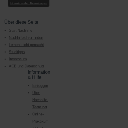
Hinweis zu den Bewertungen
Über diese Seite
Start Nachhilfe
Nachhilfelehrer finden
Lernen leicht gemacht
Studitipps
Impressum
AGB und Datenschutz
Information
& Hilfe
Einloggen
Über
Nachhilfe-
Team.net
Online-
Praktikum