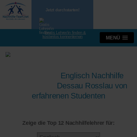
Jetzt durchstarten!
Gratis Lehrer/in finden &
kostenlos kennenlernen
MENÜ
Englisch Nachhilfe
Dessau Rosslau von
erfahrenen Studenten
Zeige die Top 12 Nachhilfelehrer für: