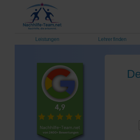
Leistungen
Lehrer finden
De