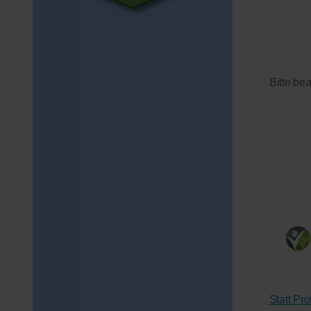
Bitte be
Statt Pr