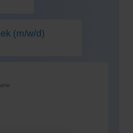
bek (m/w/d)
ophie