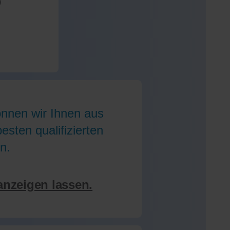
)
önnen wir Ihnen aus
sten qualifizierten
n.
anzeigen lassen.