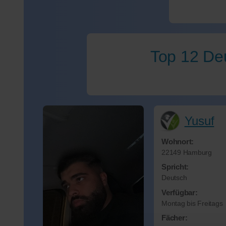
Top 12 Deu
Yusuf
Wohnort:
22149 Hamburg
Spricht:
Deutsch
Verfügbar:
Montag bis Freitags
Fächer: