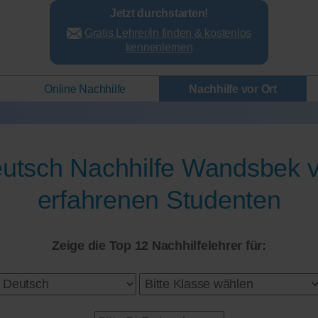
Jetzt durchstarten!
Gratis Lehrer/in finden & kostenlos
kennenlernen
Online Nachhilfe
Nachhilfe vor Ort
utsch Nachhilfe Wandsbek 
erfahrenen Studenten
Zeige die Top 12 Nachhilfelehrer für: