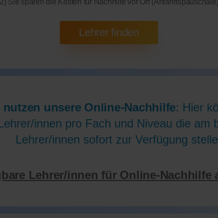
2) Sie sparen die Kosten für Nachhilfe vor Ort (Anfahrtspauschale
 nutzen unsere Online-Nachhilfe
: Hier k
Lehrer/innen pro Fach und Niveau die am be
Lehrer/innen sofort zur Verfügung stelle
gbare Lehrer/innen für Online-Nachhilfe 