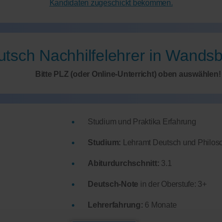
Kandidaten zugeschickt bekommen.
tsch Nachhilfelehrer in Wands
Bitte PLZ (oder Online-Unterricht) oben auswählen!
Studium und Praktika Erfahrung
Studium:
Lehramt Deutsch und Philos
Abiturdurchschnitt:
3.1
Deutsch-Note
in der Oberstufe: 3+
Lehrerfahrung:
6 Monate