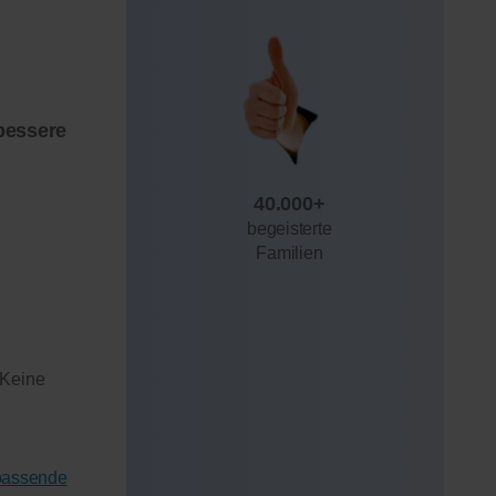
bessere
40.000+
begeisterte
Familien
 Keine
 passende