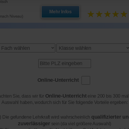
utsch
★★★★★
Mehr Infos
e nach Niveau)
Online-Unterricht
Online-Unterricht
achten Sie, dass wir für
eine 200 bis 300 mal
Auswahl haben, wodurch sich für Sie folgende Vorteile ergeben:
qualifizierter u
) Die gefundene Lehrkraft wird wahrscheinlich
zuverlässiger
sein (da viel größere Auswahl)