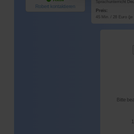
Sprachunterricht De
Robert
kontaktieren
Preis:
45 Min. / 28 Euro (j
Bitte be
1