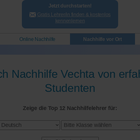
Jetzt durchstarten!
Gratis Lehrer/in finden & kostenlos
kennenlernen
Online Nachhilfe
Nachhilfe vor Ort
h Nachhilfe Vechta von erf
Studenten
Zeige die Top 12 Nachhilfelehrer für: