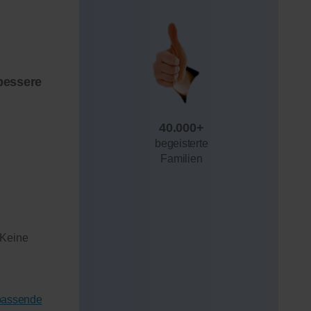
bessere
40.000+
begeisterte
Familien
 Keine
 passende