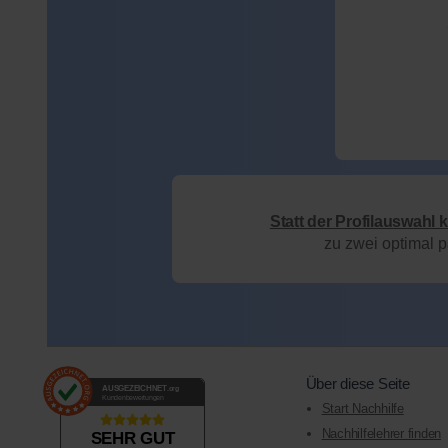
Statt der Profilauswahl 
zu zwei optimal 
Über diese Seite
AUSGEZEICHNET
.org
Kundenbewertungen
Start Nachhilfe
Nachhilfelehrer finden
SEHR GUT