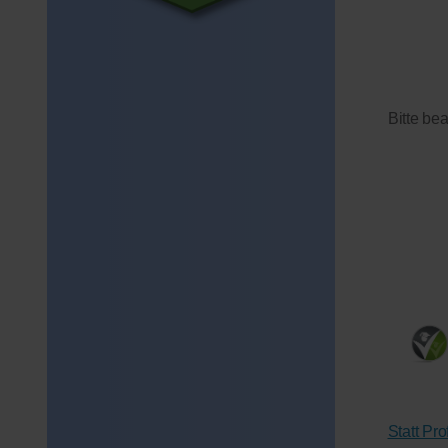
Bitte be
Statt Pr