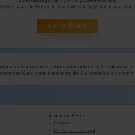
zuverlässiger
sein (da viel größere Auswahl)
2) Sie sparen die Kosten für Nachhilfe vor Ort (Anfahrtspauschale
kostenlos hier unseren Lehrerfinder nutzen
statt Profilauswahl
passenden Kandidaten kontaktiert, die Sie kostenlos & unverbi
Information & Hilfe
Einloggen
Über Nachhilfe-Team.net