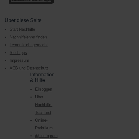
Über diese Seite
Start Nachhilfe
Nachhilfelehrer finden
Lernen leicht gemacht
Studitipps
Impressum
AGB und Datenschutz
Information
& Hilfe
Einloggen
Über
Nachhilfe-
Team.net
Online-
Praktikum
@ Instagram