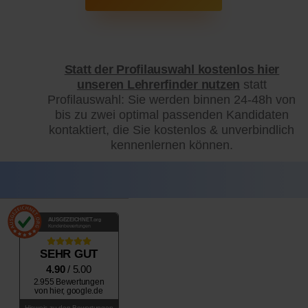
Statt der Profilauswahl kostenlos hier
unseren Lehrerfinder nutzen
statt
Profilauswahl: Sie werden binnen 24-48h von
bis zu zwei optimal passenden Kandidaten
kontaktiert, die Sie kostenlos & unverbindlich
kennenlernen können.
AUSGEZEICHNET
.org
Kundenbewertungen
SEHR GUT
4.90
/ 5.00
2.955 Bewertungen
von hier, google.de
Hinweis zu den Bewertungen