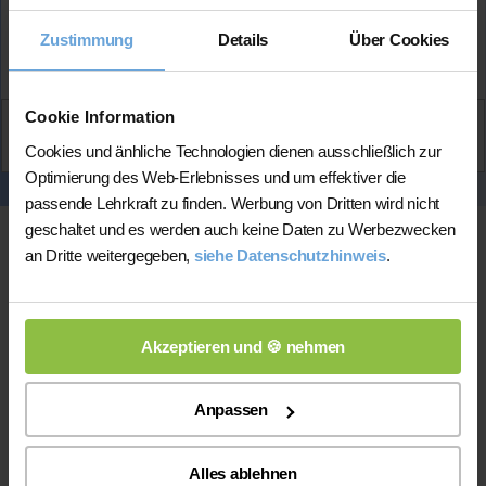
Zustimmung
Details
Über Cookies
★★★★★
(5.0 / 5)
Cookie Information
Aktiv
Annika
kontaktieren
Cookies und änhliche Technologien dienen ausschließlich zur
Optimierung des Web-Erlebnisses und um effektiver die
passende Lehrkraft zu finden. Werbung von Dritten wird nicht
geschaltet und es werden auch keine Daten zu Werbezwecken
an Dritte weitergegeben,
siehe Datenschutzhinweis
.
Akzeptieren und 🍪 nehmen
Online-Unterricht
Anpassen
Online-Unterricht
Bitte beachten Sie, dass wir für
eine
Alles ablehnen