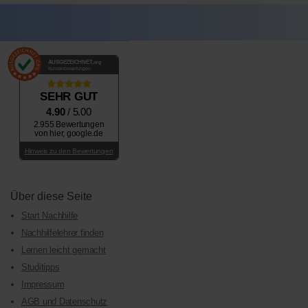
AUSGEZEICHNET
.org
Kundenbewertungen
SEHR GUT
4.90
/ 5.00
2.955 Bewertungen
von hier, google.de
Hinweis zu den Bewertungen
Über diese Seite
Start Nachhilfe
Nachhilfelehrer finden
Lernen leicht gemacht
Studitipps
Impressum
AGB und Datenschutz