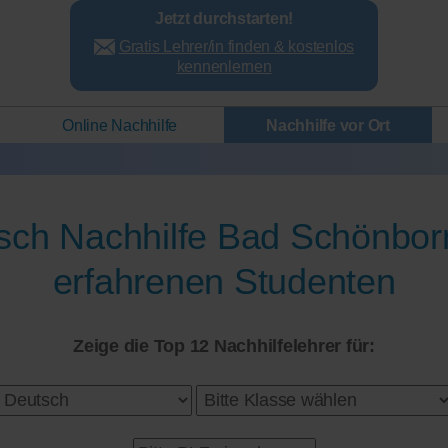
Jetzt durchstarten!
Gratis Lehrer/in finden & kostenlos
kennenlernen
Online Nachhilfe
Nachhilfe vor Ort
sch Nachhilfe Bad Schönbor
erfahrenen Studenten
Zeige die Top 12 Nachhilfelehrer für: