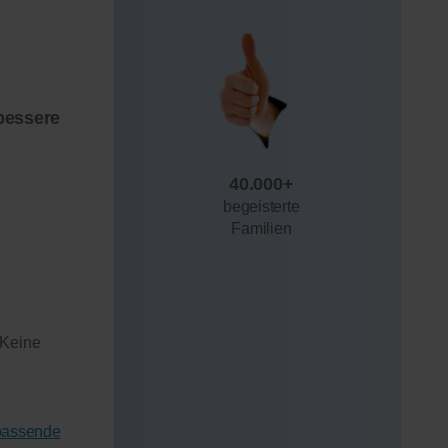
bessere
40.000+
begeisterte
Familien
 Keine
 passende