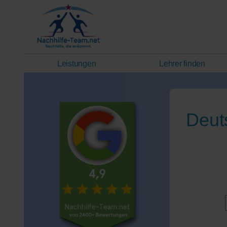
Leistungen
Lehrer finden
Deut