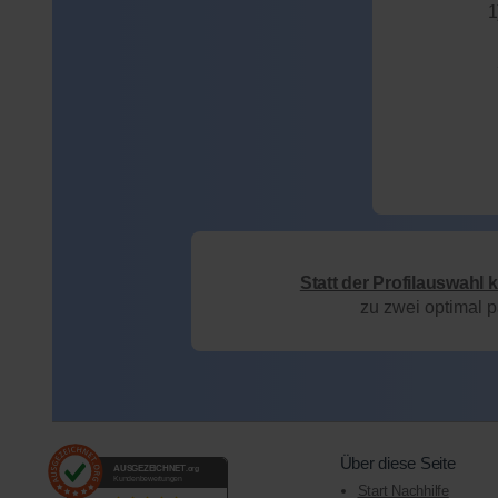
1
Statt der Profilauswahl 
zu zwei optimal 
Über diese Seite
AUSGEZEICHNET
.org
Kundenbewertungen
Start Nachhilfe