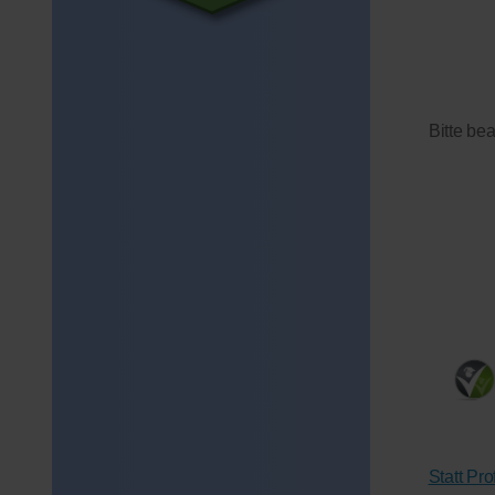
Bitte be
Statt Pr