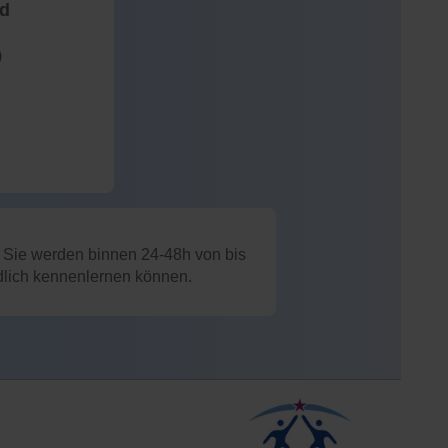
nd
)
: Sie werden binnen 24-48h von bis
ndlich kennenlernen können.