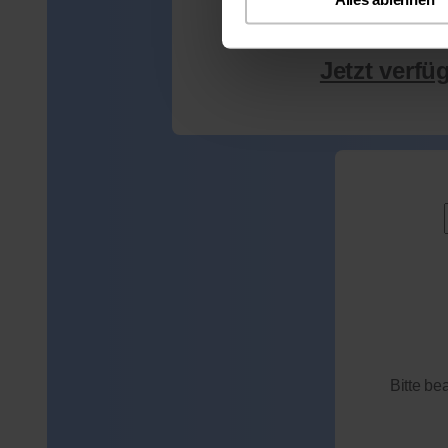
Jetzt verfü
Bitte be