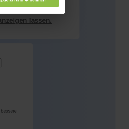
anzeigen lassen.
 bessere