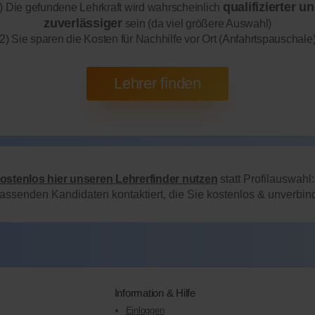
qualifizierter u
) Die gefundene Lehrkraft wird wahrscheinlich
zuverlässiger
sein (da viel größere Auswahl)
2) Sie sparen die Kosten für Nachhilfe vor Ort (Anfahrtspauschale
kostenlos hier unseren Lehrerfinder nutzen
statt Profilauswahl
passenden Kandidaten kontaktiert, die Sie kostenlos & unverbi
Information & Hilfe
Einloggen