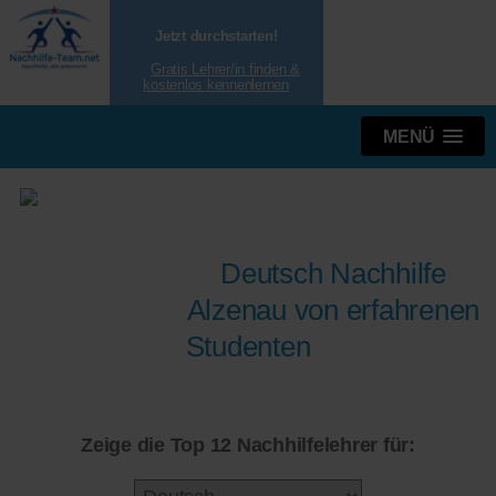
Jetzt durchstarten!
Gratis Lehrer/in finden &
kostenlos kennenlernen
MENÜ
Deutsch Nachhilfe
Alzenau von erfahrenen
Studenten
Zeige die Top 12 Nachhilfelehrer für: