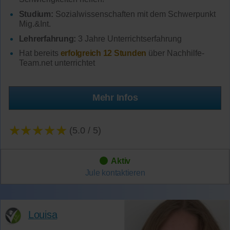
Studium:
Sozialwissenschaften mit dem Schwerpunkt
Mig.&Int.
Lehrerfahrung:
3 Jahre Unterrichtserfahrung
Hat bereits
erfolgreich 12 Stunden
über Nachhilfe-
Team.net unterrichtet
Mehr Infos
★★★★★
(5.0 / 5)
Aktiv
Jule
kontaktieren
Louisa