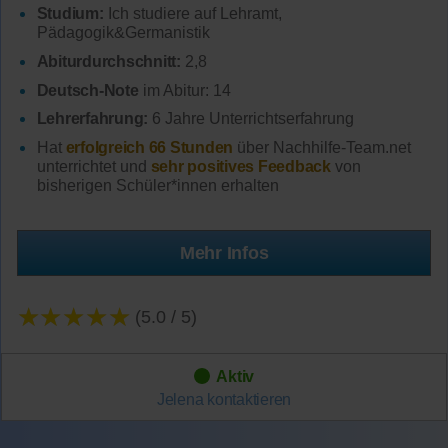
Studium:
Ich studiere auf Lehramt,
Pädagogik&Germanistik
Abiturdurchschnitt:
2,8
Deutsch-Note
im Abitur: 14
Lehrerfahrung:
6 Jahre Unterrichtserfahrung
Hat
erfolgreich 66 Stunden
über Nachhilfe-Team.net
unterrichtet und
sehr positives Feedback
von
bisherigen Schüler*innen erhalten
Mehr Infos
★★★★★
(5.0 / 5)
Aktiv
Jelena
kontaktieren