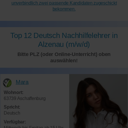
unverbindlich zwei passende Kandidaten zugeschickt
bekommen.
Top 12 Deutsch Nachhilfelehrer in
Alzenau (m/w/d)
Bitte PLZ (oder Online-Unterricht) oben
auswählen!
Mara
Wohnort:
63739 Aschaffenburg
Spricht:
Deutsch
Verfügbar:
Mittwoch bis Freitag ab 15 Uhr,