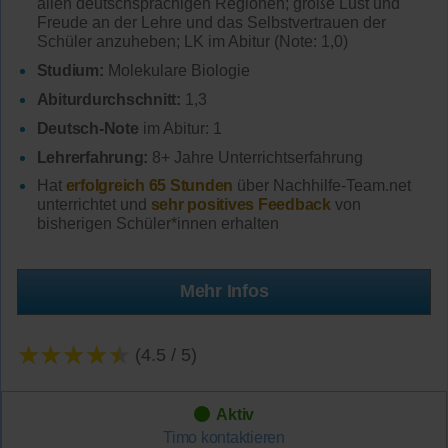
allen deutschsprachigen Regionen; große Lust und
Freude an der Lehre und das Selbstvertrauen der
Schüler anzuheben; LK im Abitur (Note: 1,0)
Studium:
Molekulare Biologie
Abiturdurchschnitt:
1,3
Deutsch-Note
im Abitur: 1
Lehrerfahrung:
8+ Jahre Unterrichtserfahrung
Hat
erfolgreich 65 Stunden
über Nachhilfe-Team.net
unterrichtet und
sehr positives Feedback
von
bisherigen Schüler*innen erhalten
Mehr Infos
★★★★★
(4.5 / 5)
Aktiv
Timo
kontaktieren