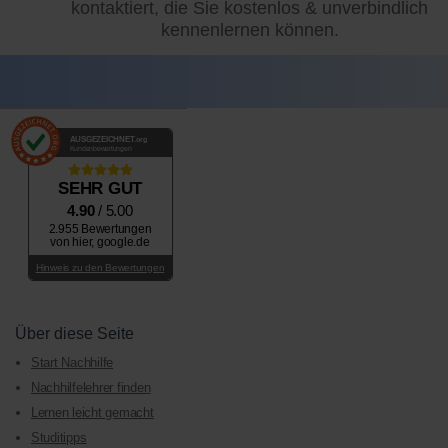
kontaktiert, die Sie kostenlos & unverbindlich
kennenlernen können.
AUSGEZEICHNET
.org
Kundenbewertungen
SEHR GUT
4.90
/ 5.00
2.955 Bewertungen
von hier, google.de
Hinweis zu den Bewertungen
Über diese Seite
Start Nachhilfe
Nachhilfelehrer finden
Lernen leicht gemacht
Studitipps