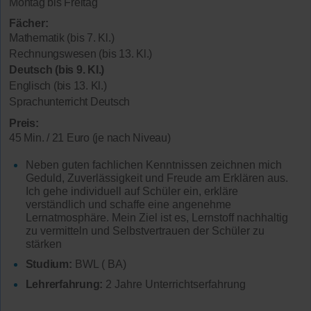
Montag bis Freitag
Fächer:
Mathematik (bis 7. Kl.)
Rechnungswesen (bis 13. Kl.)
Deutsch (bis 9. Kl.)
Englisch (bis 13. Kl.)
Sprachunterricht Deutsch
Preis:
45 Min. / 21 Euro (je nach Niveau)
Neben guten fachlichen Kenntnissen zeichnen mich
Geduld, Zuverlässigkeit und Freude am Erklären aus.
Ich gehe individuell auf Schüler ein, erkläre
verständlich und schaffe eine angenehme
Lernatmosphäre. Mein Ziel ist es, Lernstoff nachhaltig
zu vermitteln und Selbstvertrauen der Schüler zu
stärken
Studium:
BWL ( BA)
Lehrerfahrung:
2 Jahre Unterrichtserfahrung