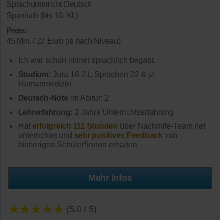
Sprachunterricht Deutsch
Spanisch (bis 10. Kl.)
Preis:
45 Min. / 27 Euro (je nach Niveau)
Ich war schon immer sprachlich begabt.
Studium:
Jura 18-21, Sprachen 22 & jz
Humanmedizin
Deutsch-Note
im Abitur: 2
Lehrerfahrung:
2 Jahre Unterrichtserfahrung
Hat
erfolgreich 111 Stunden
über Nachhilfe-Team.net
unterrichtet und
sehr positives Feedback
von
bisherigen Schüler*innen erhalten
Mehr Infos
★★★★★
(5.0 / 5)