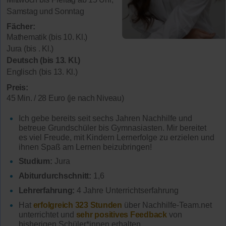
Samstag und Sonntag
Fächer:
Mathematik (bis 10. Kl.)
Jura (bis . Kl.)
Deutsch (bis 13. Kl.)
Englisch (bis 13. Kl.)
Preis:
45 Min. / 28 Euro (je nach Niveau)
Ich gebe bereits seit sechs Jahren Nachhilfe und
betreue Grundschüler bis Gymnasiasten. Mir bereitet
es viel Freude, mit Kindern Lernerfolge zu erzielen und
ihnen Spaß am Lernen beizubringen!
Studium:
Jura
Abiturdurchschnitt:
1,6
Lehrerfahrung:
4 Jahre Unterrichtserfahrung
Hat
erfolgreich 323 Stunden
über Nachhilfe-Team.net
unterrichtet und
sehr positives Feedback
von
bisherigen Schüler*innen erhalten