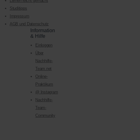
Lernen leicht gemacht
Studitipps
Impressum
AGB und Datenschutz
Information
& Hilfe
Einloggen
Über
Nachhilfe-
Team.net
Online-
Praktikum
@ Instagram
Nachhilfe-
Team-
Community