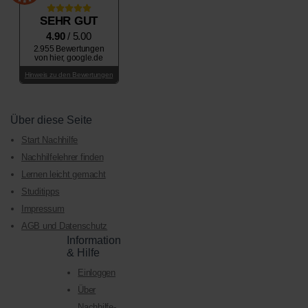
SEHR GUT
4.90
/ 5.00
2.955 Bewertungen
von hier, google.de
Hinweis zu den Bewertungen
Über diese Seite
Start Nachhilfe
Nachhilfelehrer finden
Lernen leicht gemacht
Studitipps
Impressum
AGB und Datenschutz
Information
& Hilfe
Einloggen
Über
Nachhilfe-