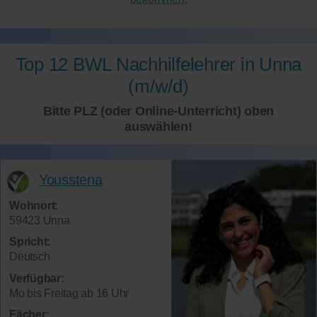
Top 12 BWL Nachhilfelehrer in Unna
(m/w/d)
Bitte PLZ (oder Online-Unterricht) oben
auswählen!
Yousstena
Wohnort:
59423 Unna
Spricht:
Deutsch
Verfügbar:
Mo bis Freitag ab 16 Uhr
Fächer: