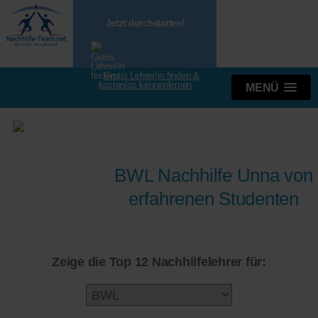
Jetzt durchstarten!
Gratis Lehrer/in finden &
kostenlos kennenlernen
MENÜ
BWL Nachhilfe Unna von
erfahrenen Studenten
Zeige die Top 12 Nachhilfelehrer für: