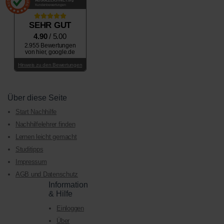
AUSGEZEICHNET
.org
Kundenbewertungen
SEHR GUT
4.90
/ 5.00
2.955 Bewertungen
von hier, google.de
Hinweis zu den Bewertungen
Über diese Seite
Start Nachhilfe
Nachhilfelehrer finden
Lernen leicht gemacht
Studitipps
Impressum
AGB und Datenschutz
Information
& Hilfe
Einloggen
Über