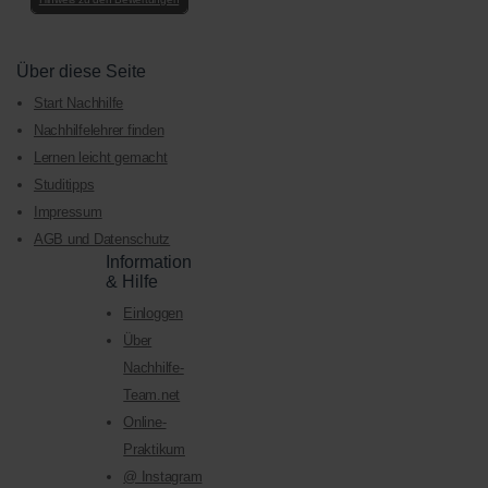
Über diese Seite
Start Nachhilfe
Nachhilfelehrer finden
Lernen leicht gemacht
Studitipps
Impressum
AGB und Datenschutz
Information
& Hilfe
Einloggen
Über
Nachhilfe-
Team.net
Online-
Praktikum
@ Instagram