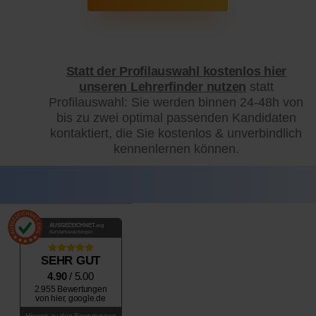
Statt der Profilauswahl kostenlos hier
unseren Lehrerfinder nutzen
statt
Profilauswahl: Sie werden binnen 24-48h von
bis zu zwei optimal passenden Kandidaten
kontaktiert, die Sie kostenlos & unverbindlich
kennenlernen können.
AUSGEZEICHNET
.org
Kundenbewertungen
SEHR GUT
4.90
/ 5.00
2.955 Bewertungen
von hier, google.de
Hinweis zu den Bewertungen