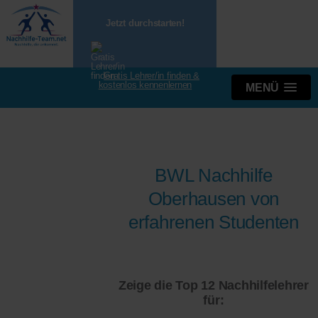
Jetzt durchstarten!
Gratis Lehrer/in finden &
kostenlos kennenlernen
MENÜ
BWL Nachhilfe
Oberhausen von
erfahrenen Studenten
Zeige die Top 12 Nachhilfelehrer
für: