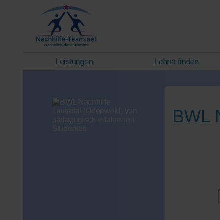
Leistungen
Lehrer finden
BWL N