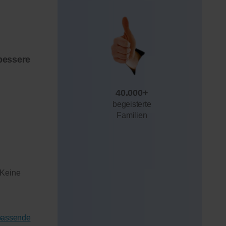
bessere
40.000+
begeisterte
Familien
 Keine
 passende