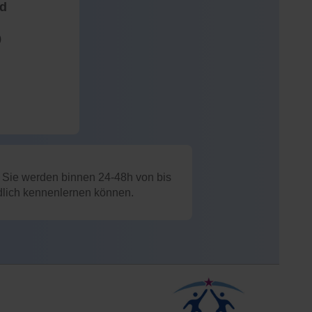
nd
)
: Sie werden binnen 24-48h von bis
ndlich kennenlernen können.