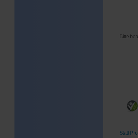
Bitte be
Statt Pr