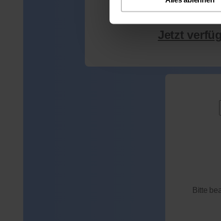
Jetzt verfü
Bitte be