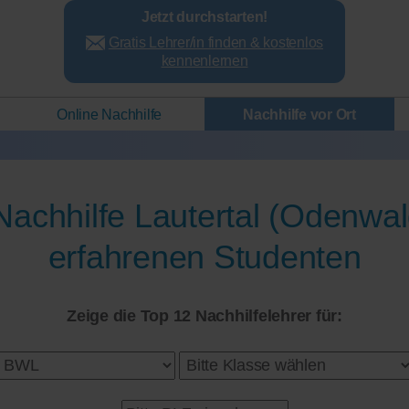
Jetzt durchstarten!
Gratis Lehrer/in finden & kostenlos
kennenlernen
Online Nachhilfe
Nachhilfe vor Ort
achhilfe Lautertal (Odenwal
erfahrenen Studenten
Zeige die Top 12 Nachhilfelehrer für: