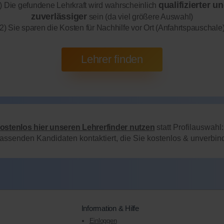
qualifizierter u
) Die gefundene Lehrkraft wird wahrscheinlich
zuverlässiger
sein (da viel größere Auswahl)
2) Sie sparen die Kosten für Nachhilfe vor Ort (Anfahrtspauschale
kostenlos hier unseren Lehrerfinder nutzen
statt Profilauswahl
passenden Kandidaten kontaktiert, die Sie kostenlos & unverbi
Information & Hilfe
Einloggen