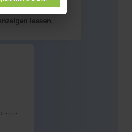
anzeigen lassen.
 bessere