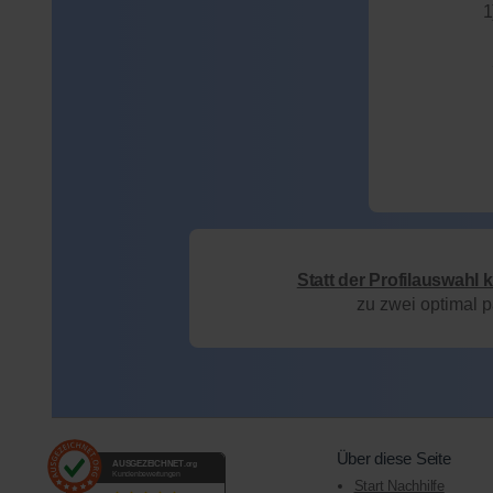
1
Statt der Profilauswahl 
zu zwei optimal 
Über diese Seite
AUSGEZEICHNET
.org
Kundenbewertungen
Start Nachhilfe