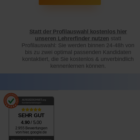
Statt der Profilauswahl kostenlos hier
unseren Lehrerfinder nutzen
statt
Profilauswahl: Sie werden binnen 24-48h von
bis zu zwei optimal passenden Kandidaten
kontaktiert, die Sie kostenlos & unverbindlich
kennenlernen können.
AUSGEZEICHNET
.org
Kundenbewertungen
SEHR GUT
4.90
/ 5.00
2.955 Bewertungen
von hier, google.de
Hinweis zu den Bewertungen