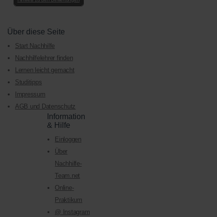
Über diese Seite
Start Nachhilfe
Nachhilfelehrer finden
Lernen leicht gemacht
Studitipps
Impressum
AGB und Datenschutz
Information
& Hilfe
Einloggen
Über
Nachhilfe-
Team.net
Online-
Praktikum
@ Instagram