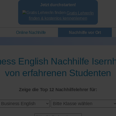
Jetzt durchstarten!
Gratis Lehrer/in
finden & kostenlos kennenlernen
Online Nachhilfe
Nachhilfe vor Ort
ess English Nachhilfe Iser
von erfahrenen Studenten
Zeige die Top 12 Nachhilfelehrer für: