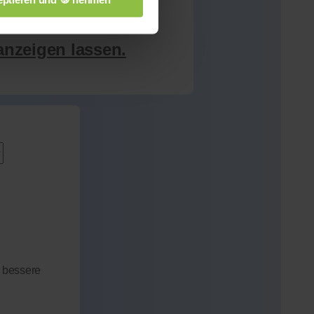
anzeigen lassen.
 bessere