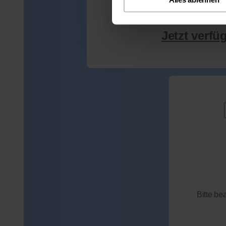
Jetzt verfü
Bitte be