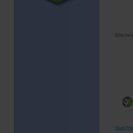
Bitte be
Statt Pr