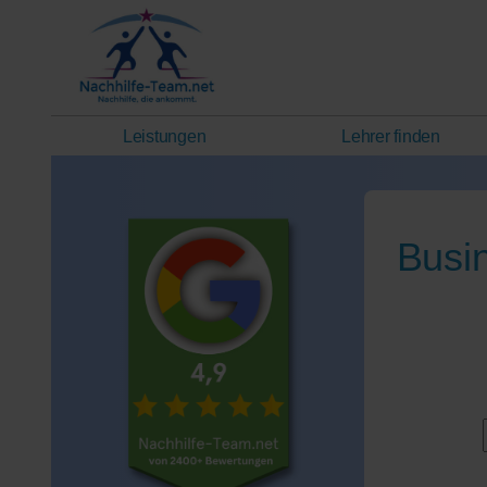
Leistungen
Lehrer finden
Busin