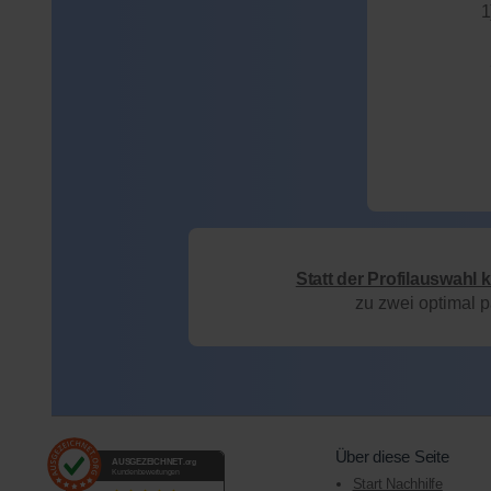
1
Statt der Profilauswahl 
zu zwei optimal 
Über diese Seite
AUSGEZEICHNET
.org
Kundenbewertungen
Start Nachhilfe