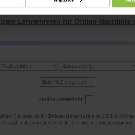
gbare Lehrer/innen für Online-Nachhilfe 
Online-Unterricht
Online-Unterricht
achten Sie, dass wir für
eine 200 bis 300 mal
Auswahl haben, wodurch sich für Sie folgende Vorteile ergeben: