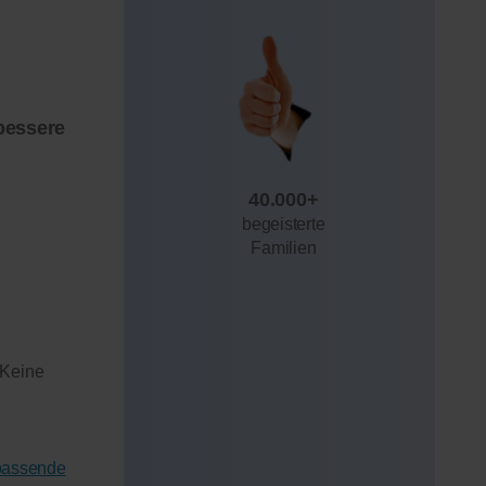
bessere
40.000+
begeisterte
Familien
 Keine
 passende