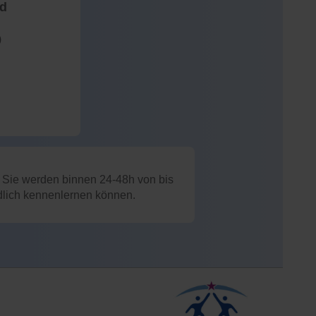
nd
)
: Sie werden binnen 24-48h von bis
ndlich kennenlernen können.