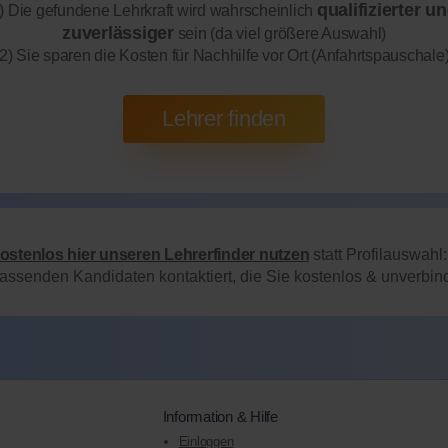
qualifizierter u
) Die gefundene Lehrkraft wird wahrscheinlich
zuverlässiger
sein (da viel größere Auswahl)
2) Sie sparen die Kosten für Nachhilfe vor Ort (Anfahrtspauschale
kostenlos hier unseren Lehrerfinder nutzen
statt Profilauswahl
passenden Kandidaten kontaktiert, die Sie kostenlos & unverbi
Information & Hilfe
Einloggen