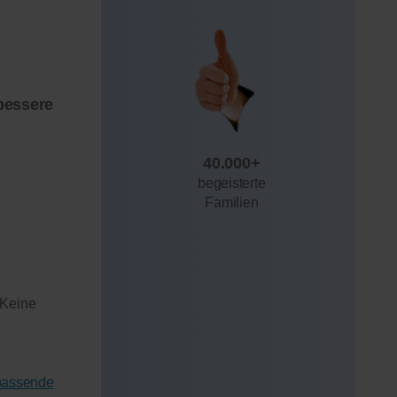
bessere
40.000+
begeisterte
Familien
 Keine
 passende