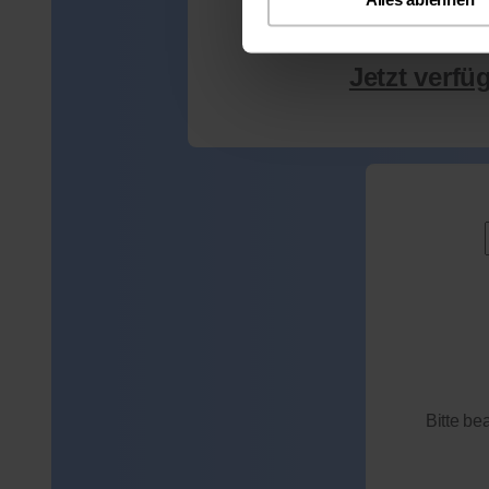
Jetzt verfü
Bitte be