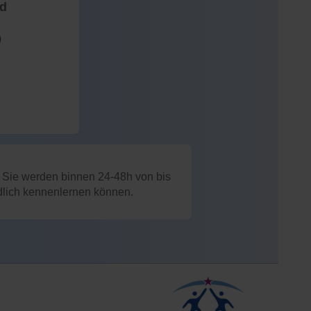
nd
)
: Sie werden binnen 24-48h von bis
ndlich kennenlernen können.