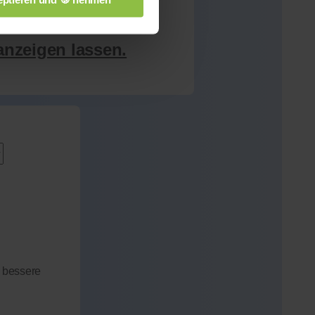
anzeigen lassen.
 bessere