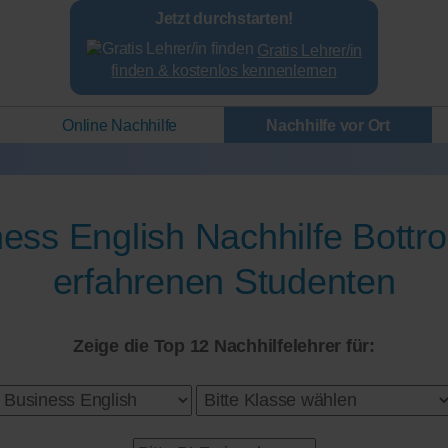
Jetzt durchstarten!
Gratis Lehrer/in
finden & kostenlos kennenlernen
Online Nachhilfe
Nachhilfe vor Ort
ess English Nachhilfe Bottr
erfahrenen Studenten
Zeige die Top 12 Nachhilfelehrer für: