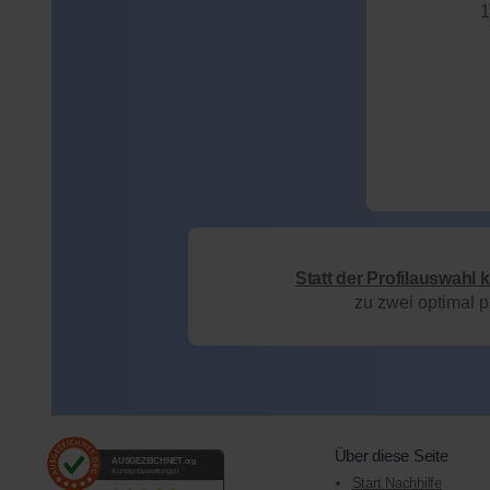
1
Statt der Profilauswahl 
zu zwei optimal 
Über diese Seite
AUSGEZEICHNET
.org
Kundenbewertungen
Start Nachhilfe