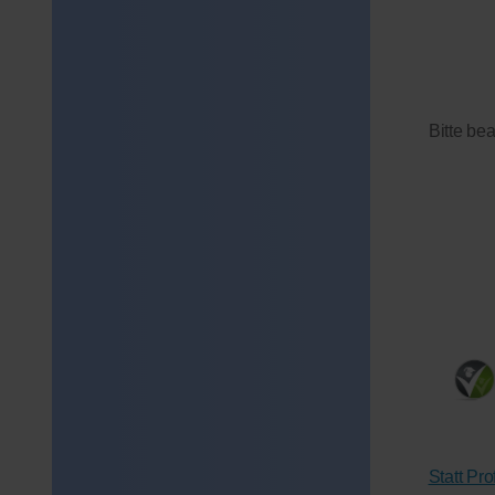
Bitte be
Statt Pr