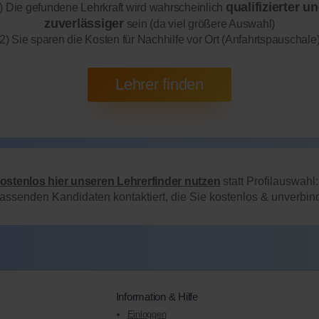
qualifizierter u
) Die gefundene Lehrkraft wird wahrscheinlich
zuverlässiger
sein (da viel größere Auswahl)
2) Sie sparen die Kosten für Nachhilfe vor Ort (Anfahrtspauschale
kostenlos hier unseren Lehrerfinder nutzen
statt Profilauswahl
passenden Kandidaten kontaktiert, die Sie kostenlos & unverbi
Information & Hilfe
Einloggen