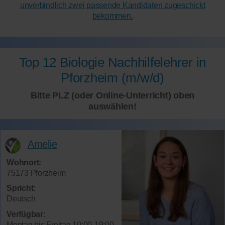
unverbindlich zwei passende Kandidaten zugeschickt
bekommen.
Top 12 Biologie Nachhilfelehrer in
Pforzheim (m/w/d)
Bitte PLZ (oder Online-Unterricht) oben
auswählen!
Amelie
Wohnort:
75173 Pforzheim
Spricht:
Deutsch
Verfügbar:
Montag bis Freitag 10:00-19:00,