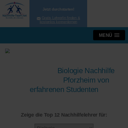
Jetzt durchstarten!
Gratis Lehrer/in finden &
kostenlos kennenlernen
MENÜ
Biologie Nachhilfe
Pforzheim von
erfahrenen Studenten
Zeige die Top 12 Nachhilfelehrer für: