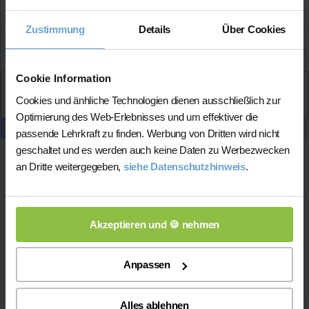
Zustimmung
Details
Über Cookies
Mehr Infos
Cookie Information
Aktiv
Cookies und änhliche Technologien dienen ausschließlich zur
Neele
kontaktieren
Optimierung des Web-Erlebnisses und um effektiver die
passende Lehrkraft zu finden. Werbung von Dritten wird nicht
geschaltet und es werden auch keine Daten zu Werbezwecken
an Dritte weitergegeben,
siehe Datenschutzhinweis
.
Akzeptieren und 🍪 nehmen
Anpassen
Online-Unterricht
Alles ablehnen
Online-Unterricht
Bitte beachten Sie, dass wir für
eine