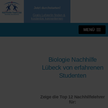
Jetzt durchstarten!
Gratis Lehrer/in finden &
kostenlos kennenlernen
MENÜ
Biologie Nachhilfe
Lübeck von erfahrenen
Studenten
Zeige die Top 12 Nachhilfelehrer
für: