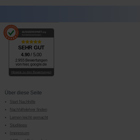
AUSGEZEICHNET
.org
Kundenbewertungen
SEHR GUT
4.90
/ 5.00
2.955 Bewertungen
von hier, google.de
Hinweis zu den Bewertungen
Über diese Seite
Start Nachhilfe
Nachhilfelehrer finden
Lernen leicht gemacht
Studitipps
Impressum