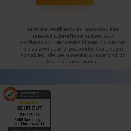
Statt der Profilauswahl kostenlos hier
unseren Lehrerfinder nutzen
statt
Profilauswahl: Sie werden binnen 24-48h von
bis zu zwei optimal passenden Kandidaten
kontaktiert, die Sie kostenlos & unverbindlich
kennenlernen können.
AUSGEZEICHNET
.org
Kundenbewertungen
SEHR GUT
4.90
/ 5.00
2.955 Bewertungen
von hier, google.de
Hinweis zu den Bewertungen