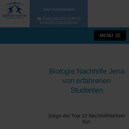
Jetzt durchstarten!
Gratis Lehrer/in finden &
kostenlos kennenlernen
MENÜ
Biologie Nachhilfe Jena
von erfahrenen
Studenten
Zeige die Top 12 Nachhilfelehrer
für: