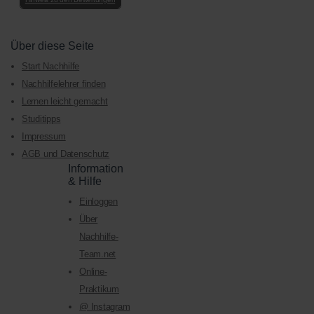
Über diese Seite
Start Nachhilfe
Nachhilfelehrer finden
Lernen leicht gemacht
Studitipps
Impressum
AGB und Datenschutz
Information
& Hilfe
Einloggen
Über
Nachhilfe-
Team.net
Online-
Praktikum
@ Instagram