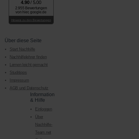
4.90
/ 5.00
2.955 Bewertungen
von hier, google.de
Hinweis zu den Bewertungen
Über diese Seite
Start Nachhilfe
Nachhilfelehrer finden
Lernen leicht gemacht
Studitipps
Impressum
AGB und Datenschutz
Information
& Hilfe
Einloggen
Über
Nachhilfe-
Team.net