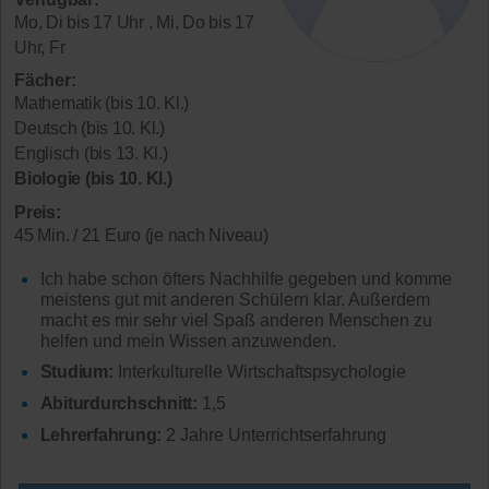
Mo, Di bis 17 Uhr , Mi, Do bis 17
Uhr, Fr
Fächer:
Mathematik (bis 10. Kl.)
Deutsch (bis 10. Kl.)
Englisch (bis 13. Kl.)
Biologie (bis 10. Kl.)
Preis:
45 Min. / 21 Euro (je nach Niveau)
Ich habe schon öfters Nachhilfe gegeben und komme
meistens gut mit anderen Schülern klar. Außerdem
macht es mir sehr viel Spaß anderen Menschen zu
helfen und mein Wissen anzuwenden.
Studium:
Interkulturelle Wirtschaftspsychologie
Abiturdurchschnitt:
1,5
Lehrerfahrung:
2 Jahre Unterrichtserfahrung