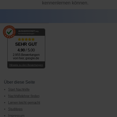
kennenlernen können.
AUSGEZEICHNET
.org
Kundenbewertungen
SEHR GUT
4.90
/ 5.00
2.955 Bewertungen
von hier, google.de
Hinweis zu den Bewertungen
Über diese Seite
Start Nachhilfe
Nachhilfelehrer finden
Lernen leicht gemacht
Studitipps
Impressum