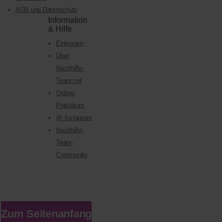
AGB und Datenschutz
Information
& Hilfe
Einloggen
Über
Nachhilfe-
Team.net
Online-
Praktikum
@ Instagram
Nachhilfe-
Team-
Community
Zum Seitenanfang