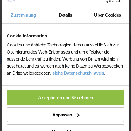
Team.net unterrichtet
Zustimmung
Details
Über Cookies
Mehr Infos
Cookie Information
Aktiv
Cookies und änhliche Technologien dienen ausschließlich zur
Svea
kontaktieren
Optimierung des Web-Erlebnisses und um effektiver die
passende Lehrkraft zu finden. Werbung von Dritten wird nicht
geschaltet und es werden auch keine Daten zu Werbezwecken
an Dritte weitergegeben,
siehe Datenschutzhinweis
.
Akzeptieren und 🍪 nehmen
Anpassen
Online-Unterricht