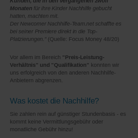
Kunden, die in den vergangenen zwölf
Monaten
für ihre Kinder Nachhilfe gebucht
hatten, machten mit.
Der Newcomer Nachhilfe-Team.net schaffte es
bei seiner Premiere direkt in die Top-
Platzierungen."
(Quelle: Focus Money 48/20)
Vor allem im Bereich
"Preis-Leistung-
Verhältnis" und "Qualifikation"
konnten wir
uns erfolgreich von den anderen Nachhilfe-
Anbietern abgrenzen.
Was kostet die Nachhilfe?
Sie zahlen rein auf günstiger Stundenbasis - es
kommt keine Vermittlungsgebühr oder
monatliche Gebühr hinzu!