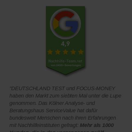
"DEUTSCHLAND TEST und FOCUS-MONEY
haben den Markt zum siebten Mal unter die Lupe
genommen. Das Kölner Analyse- und
Beratungshaus ServiceValue hat dafür
bundesweit Menschen nach ihren Erfahrungen
mit Nachhilfeinstituten gefragt:
Mehr als 1000