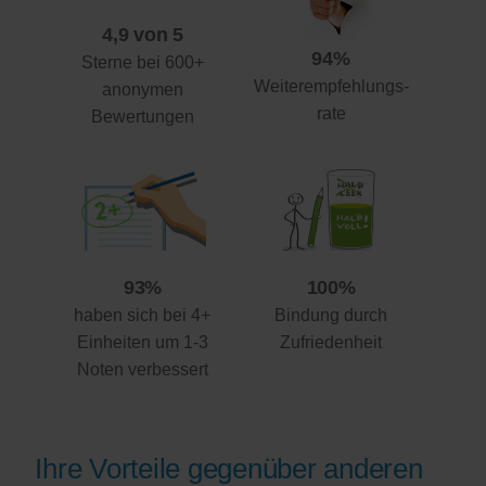
4,9 von 5
94%
Sterne bei 600+
Weiterempfehlungs-
anonymen
rate
Bewertungen
93%
100%
haben sich bei 4+
Bindung durch
Einheiten um 1-3
Zufriedenheit
Noten verbessert
Ihre Vorteile gegenüber anderen