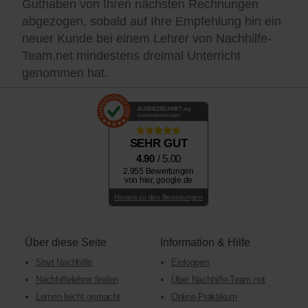
Guthaben von Ihren nächsten Rechnungen
abgezogen, sobald auf Ihre Empfehlung hin ein
neuer Kunde bei einem Lehrer von Nachhilfe-
Team.net mindestens dreimal Unterricht
genommen hat.
AUSGEZEICHNET
.org
Kundenbewertungen
SEHR GUT
4.90
/ 5.00
2.955 Bewertungen
von hier, google.de
Hinweis zu den Bewertungen
Über diese Seite
Information & Hilfe
Start Nachhilfe
Einloggen
Nachhilfelehrer finden
Über Nachhilfe-Team.net
Lernen leicht gemacht
Online-Praktikum