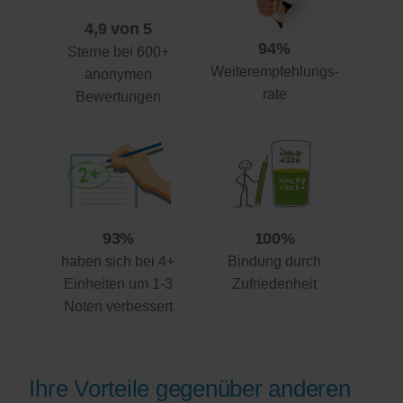
4,9 von 5
94%
Sterne bei 600+
Weiterempfehlungs-
anonymen
rate
Bewertungen
93%
100%
haben sich bei 4+
Bindung durch
Einheiten um 1-3
Zufriedenheit
Noten verbessert
Ihre Vorteile gegenüber anderen