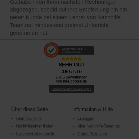
Guthaben von Ihren nächsten Rechnungen
abgezogen, sobald auf Ihre Empfehlung hin ein
neuer Kunde bei einem Lehrer von Nachhilfe-
Team.net mindestens dreimal Unterricht
genommen hat.
AUSGEZEICHNET
.org
Kundenbewertungen
SEHR GUT
4.90
/ 5.00
2.955 Bewertungen
von hier, google.de
Hinweis zu den Bewertungen
Über diese Seite
Information & Hilfe
Start Nachhilfe
Einloggen
Nachhilfelehrer finden
Über Nachhilfe-Team.net
Lernen leicht gemacht
Online-Praktikum