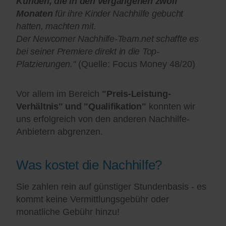
Kunden, die in den vergangenen zwölf
Monaten
für ihre Kinder Nachhilfe gebucht
hatten, machten mit.
Der Newcomer Nachhilfe-Team.net schaffte es
bei seiner Premiere direkt in die Top-
Platzierungen."
(Quelle: Focus Money 48/20)
Vor allem im Bereich
"Preis-Leistung-
Verhältnis" und "Qualifikation"
konnten wir
uns erfolgreich von den anderen Nachhilfe-
Anbietern abgrenzen.
Was kostet die Nachhilfe?
Sie zahlen rein auf günstiger Stundenbasis - es
kommt keine Vermittlungsgebühr oder
monatliche Gebühr hinzu!