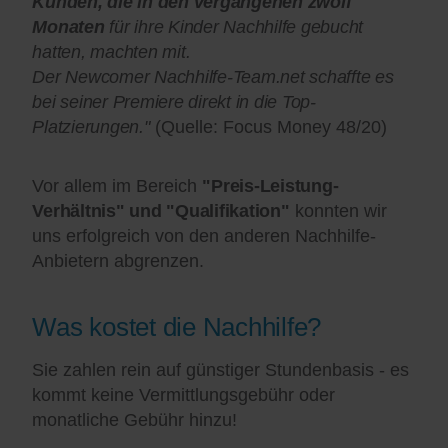
Kunden, die in den vergangenen zwölf
Monaten
für ihre Kinder Nachhilfe gebucht
hatten, machten mit.
Der Newcomer Nachhilfe-Team.net schaffte es
bei seiner Premiere direkt in die Top-
Platzierungen."
(Quelle: Focus Money 48/20)
Vor allem im Bereich
"Preis-Leistung-
Verhältnis" und "Qualifikation"
konnten wir
uns erfolgreich von den anderen Nachhilfe-
Anbietern abgrenzen.
Was kostet die Nachhilfe?
Sie zahlen rein auf günstiger Stundenbasis - es
kommt keine Vermittlungsgebühr oder
monatliche Gebühr hinzu!