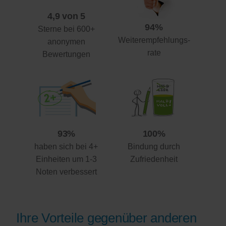
4,9 von 5
94%
Sterne bei 600+
Weiterempfehlungs-
anonymen
rate
Bewertungen
93%
100%
haben sich bei 4+
Bindung durch
Einheiten um 1-3
Zufriedenheit
Noten verbessert
Ihre Vorteile gegenüber anderen