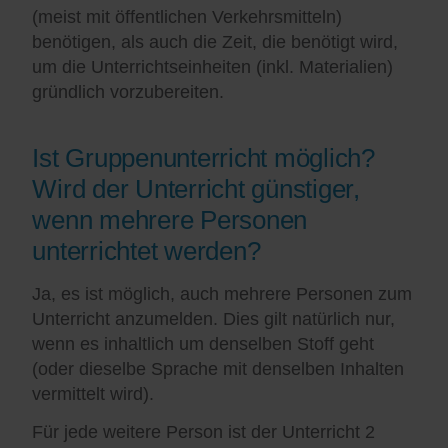
(meist mit öffentlichen Verkehrsmitteln)
benötigen, als auch die Zeit, die benötigt wird,
um die Unterrichtseinheiten (inkl. Materialien)
gründlich vorzubereiten.
Ist Gruppenunterricht möglich?
Wird der Unterricht günstiger,
wenn mehrere Personen
unterrichtet werden?
Ja, es ist möglich, auch mehrere Personen zum
Unterricht anzumelden. Dies gilt natürlich nur,
wenn es inhaltlich um denselben Stoff geht
(oder dieselbe Sprache mit denselben Inhalten
vermittelt wird).
Für jede weitere Person ist der Unterricht 2