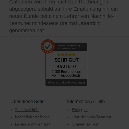
Guthaben von Ihren nächsten Rechnungen
abgezogen, sobald auf Ihre Empfehlung hin ein
neuer Kunde bei einem Lehrer von Nachhilfe-
Team.net mindestens dreimal Unterricht
genommen hat.
AUSGEZEICHNET
.org
Kundenbewertungen
SEHR GUT
4.90
/ 5.00
2.955 Bewertungen
von hier, google.de
Hinweis zu den Bewertungen
Über diese Seite
Information & Hilfe
Start Nachhilfe
Einloggen
Nachhilfelehrer finden
Über Nachhilfe-Team.net
Lernen leicht gemacht
Online-Praktikum