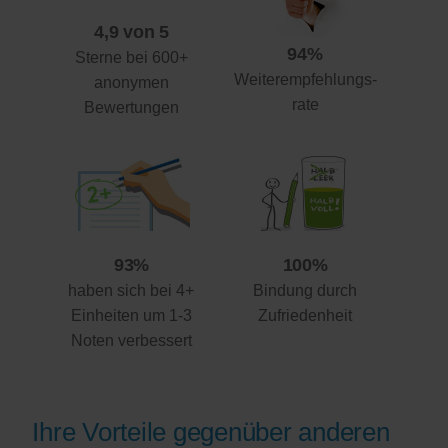
4,9 von 5
94%
Sterne bei 600+
Weiterempfehlungs-
anonymen
rate
Bewertungen
93%
100%
haben sich bei 4+
Bindung durch
Einheiten um 1-3
Zufriedenheit
Noten verbessert
Ihre Vorteile gegenüber anderen