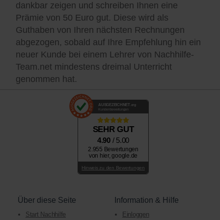
dankbar zeigen und schreiben Ihnen eine
Prämie von 50 Euro gut. Diese wird als
Guthaben von Ihren nächsten Rechnungen
abgezogen, sobald auf Ihre Empfehlung hin ein
neuer Kunde bei einem Lehrer von Nachhilfe-
Team.net mindestens dreimal Unterricht
genommen hat.
AUSGEZEICHNET
.org
Kundenbewertungen
SEHR GUT
4.90
/ 5.00
2.955 Bewertungen
von hier, google.de
Hinweis zu den Bewertungen
Über diese Seite
Information & Hilfe
Start Nachhilfe
Einloggen