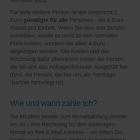
vermittelt wird).
Für jede weitere Person ist der Unterricht 2
Euro
günstiger für alle
Personen - bis 6 Euro
Rabatt pro Einheit. Wenn Sie also drei Schüler
anmelden, würde es nicht 3x den normalen
Preis kosten, sondern bei allen 4 Euro
abgezogen werden. Die Kosten und die
Rechnung dafür übernimmt immer die Person,
die bei uns das Anfragenformular ausgefüllt hat
(bzw. die Person, die bei uns als "Vertrags-
"partner hinterlegt ist).
Wie und wann zahle ich?
Sie erhalten jeweils zum Monatsanfang (immer
am 03.) Ihre Rechnung für den vorherigen
Monat an Ihre E-Mail Adresse – wir bitten Sie,
hierfür auch den Spam-Ordner zu kontrollieren.