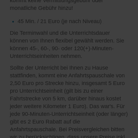
kommt keine Vermittlungsgebühr oder
monatliche Gebühr hinzu!
45 Min. / 21 Euro (je nach Niveau)
Die Terminwahl und die Unterrichtsdauer
können von Ihnen flexibel gewählt werden. Sie
können 45-, 60-, 90- oder 120(+)-Minuten-
Unterrichtseinheiten nehmen.
Sollte der Unterricht bei Ihnen zu Hause
stattfinden, kommt eine Anfahrtspauschale von
2,50 Euro pro Strecke hinzu, insgesamt 5 Euro
pro Unterrichtseinheit (gilt bis zu einer
Fahrtstrecke von 5 km, darüber hinaus kostet
jeder weitere Kilometer 1 Euro). Das war's. Für
jede 90-Minuten-Unterrichtseinheit (oder länger)
gibt es 2 Euro Rabatt auf die
Anfahrtspauschale. Bei Preisvergleichen bitten
wir zu berücksichtigen, dass unsere Preise inkl.