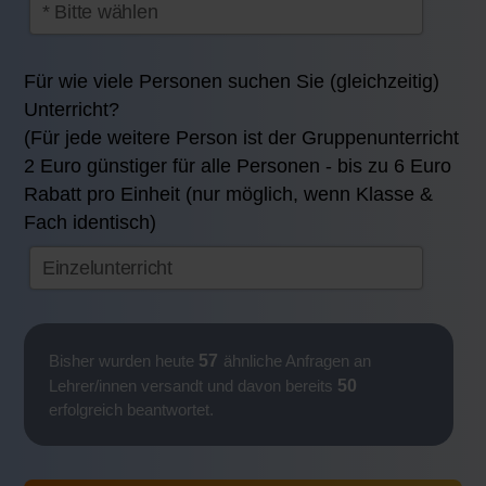
Für wie viele Personen suchen Sie (gleichzeitig)
Unterricht?
(Für jede weitere Person ist der Gruppenunterricht
2 Euro günstiger für alle Personen - bis zu 6 Euro
Rabatt pro Einheit (nur möglich, wenn Klasse &
Fach identisch)
57
Bisher wurden heute
ähnliche Anfragen an
50
Lehrer/innen versandt und davon bereits
erfolgreich beantwortet.