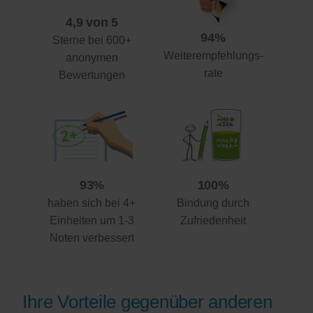
4,9 von 5
94%
Sterne bei 600+
Weiterempfehlungs-
anonymen
rate
Bewertungen
93%
100%
haben sich bei 4+
Bindung durch
Einheiten um 1-3
Zufriedenheit
Noten verbessert
Ihre Vorteile gegenüber anderen