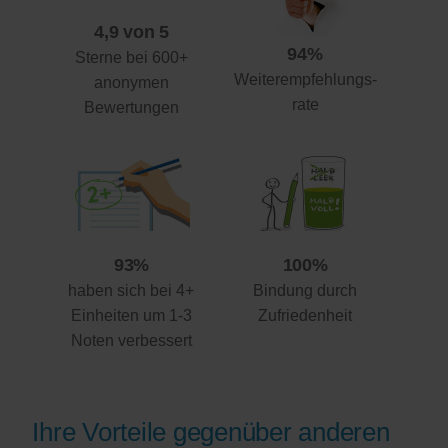
4,9 von 5
94%
Sterne bei 600+
Weiterempfehlungs-
anonymen
rate
Bewertungen
93%
100%
haben sich bei 4+
Bindung durch
Einheiten um 1-3
Zufriedenheit
Noten verbessert
Ihre Vorteile gegenüber anderen