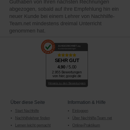
Guthaben von Ihren nächsten Rechnungen
abgezogen, sobald auf Ihre Empfehlung hin ein
neuer Kunde bei einem Lehrer von Nachhilfe-
Team.net mindestens dreimal Unterricht
genommen hat.
AUSGEZEICHNET
.org
Kundenbewertungen
SEHR GUT
4.90
/ 5.00
2.955 Bewertungen
von hier, google.de
Hinweis zu den Bewertungen
Über diese Seite
Information & Hilfe
Start Nachhilfe
Einloggen
Nachhilfelehrer finden
Über Nachhilfe-Team.net
Lernen leicht gemacht
Online-Praktikum