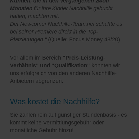
Kunden, die in den vergangenen zwölf
Monaten
für ihre Kinder Nachhilfe gebucht
hatten, machten mit.
Der Newcomer Nachhilfe-Team.net schaffte es
bei seiner Premiere direkt in die Top-
Platzierungen."
(Quelle: Focus Money 48/20)
Vor allem im Bereich
"Preis-Leistung-
Verhältnis" und "Qualifikation"
konnten wir
uns erfolgreich von den anderen Nachhilfe-
Anbietern abgrenzen.
Was kostet die Nachhilfe?
Sie zahlen rein auf günstiger Stundenbasis - es
kommt keine Vermittlungsgebühr oder
monatliche Gebühr hinzu!