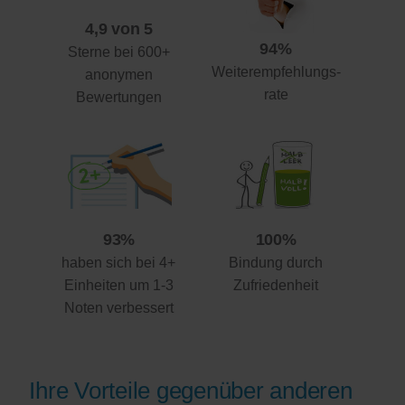
4,9 von 5
94%
Sterne bei 600+
Weiterempfehlungs-
anonymen
rate
Bewertungen
93%
100%
haben sich bei 4+
Bindung durch
Einheiten um 1-3
Zufriedenheit
Noten verbessert
Ihre Vorteile gegenüber anderen