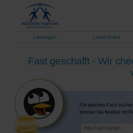
Leistungen
Lehrer finden
Fast geschafft - Wir c
Für welches Fach suchen
können Sie flexibel mit
Wird
überprüft