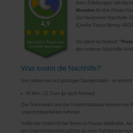
ihren Erfahrungen mit Nachhi
Monaten
für ihre Kinder Na
Der Newcomer Nachhilfe-Team
(Quelle: Focus Money 48/20
Vor allem im Bereich
"Preis
den anderen Nachhilfe-Anbi
Was kostet die Nachhilfe?
Sie zahlen rein auf günstiger Stundenbasis - es kommt
45 Min. / 21 Euro (je nach Niveau)
Die Terminwahl und die Unterrichtsdauer können von Ih
Unterrichtseinheiten nehmen.
Sollte der Unterricht bei Ihnen zu Hause stattfinden, 
pro Unterrichtseinheit (gilt bis zu einer Fahrtstrecke v