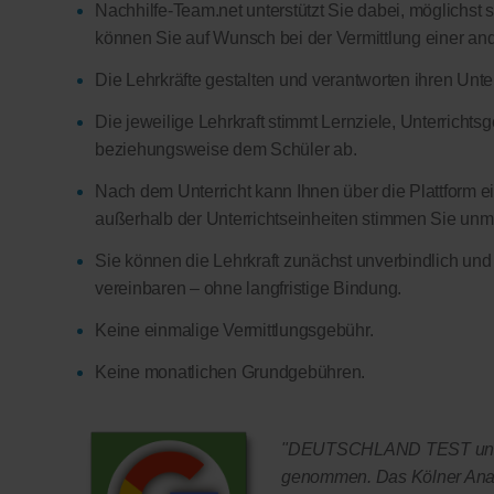
Nachhilfe-Team.net unterstützt Sie dabei, möglichst 
können Sie auf Wunsch bei der Vermittlung einer and
Die Lehrkräfte gestalten und verantworten ihren Unter
Die jeweilige Lehrkraft stimmt Lernziele, Unterricht
beziehungsweise dem Schüler ab.
Nach dem Unterricht kann Ihnen über die Plattform ein
außerhalb der Unterrichtseinheiten stimmen Sie unmitt
Sie können die Lehrkraft zunächst unverbindlich und
vereinbaren – ohne langfristige Bindung.
Keine einmalige Vermittlungsgebühr.
Keine monatlichen Grundgebühren.
"DEUTSCHLAND TEST und F
genommen. Das Kölner Anal