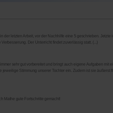
 der letzten Arbeit, vor der Nachhilfe eine 5 geschrieben. Jetzte i
Verbesserung. Der Unterricht findet zuverlässig statt. (...)
t immer sehr gut vorbereitet und bringt auch eigene Aufgaben mit ei
 jeweilige Stimmung unserer Tochter ein. Zudem ist sie äußerst f
h Mathe gute Fortschritte gemacht!