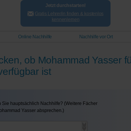
Jetzt durchstarten!
Gratis Lehrer/in finden & kostenlos
kennenlernen
Online Nachhilfe
Nachhilfe vor Ort
hecken, ob Mohammad Yasser fü
verfügbar ist
 Sie hauptsächlich Nachhilfe? (Weitere Fächer
 Mohammad Yasser absprechen.)