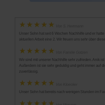
Von S. Herrmann
Unser Sohn hat seit 6 Wochen Nachhilfe und er hatte in
aktuellen Arbeit eine 2. Wir freuen uns sehr über diese 
Von Familie Gotzen
Wir sind mit unserer Nachhilfe sehr zufrieden. Anik is
Außerdem ist sie sehr geduldig und geht immer auf die
zuverlässig.
Von Kloecker
Unser Sohn hat bereits nach wenigen Stunden im Fac
Von Meryem