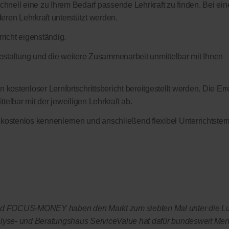
schnell eine zu Ihrem Bedarf passende Lehrkraft zu finden. Bei ein
eren Lehrkraft unterstützt werden.
richt eigenständig.
sgestaltung und die weitere Zusammenarbeit unmittelbar mit Ihnen
 kostenloser Lernfortschrittsbericht bereitgestellt werden. Die Err
elbar mit der jeweiligen Lehrkraft ab.
 kostenlos kennenlernen und anschließend flexibel Unterrichtster
OCUS-MONEY haben den Markt zum siebten Mal unter die L
yse- und Beratungshaus ServiceValue hat dafür bundesweit Me