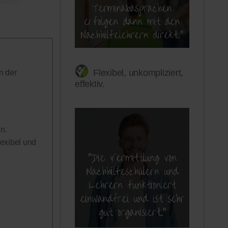
Flexibel, unkompliziert,
n der
effektiv.
n.
lexibel und