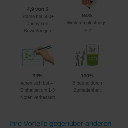
4,9 von 5
94%
Sterne bei 600+
Weiterempfehlungs-
anonymen
rate
Bewertungen
93%
100%
haben sich bei 4+
Bindung durch
Einheiten um 1-3
Zufriedenheit
Noten verbessert
Ihre Vorteile gegenüber anderen