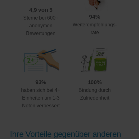
4,9 von 5
94%
Sterne bei 600+
Weiterempfehlungs-
anonymen
rate
Bewertungen
93%
100%
haben sich bei 4+
Bindung durch
Einheiten um 1-3
Zufriedenheit
Noten verbessert
Ihre Vorteile gegenüber anderen