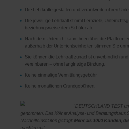
Die Lehrkräfte gestalten und verantworten ihren Unter
Die jeweilige Lehrkraft stimmt Lernziele, Unterricht
beziehungsweise dem Schüler ab.
Nach dem Unterricht kann Ihnen über die Plattform ein
außerhalb der Unterrichtseinheiten stimmen Sie unmitt
Sie können die Lehrkraft zunächst unverbindlich und
vereinbaren – ohne langfristige Bindung.
Keine einmalige Vermittlungsgebühr.
Keine monatlichen Grundgebühren.
"DEUTSCHLAND TEST und F
genommen. Das Kölner Analyse- und Beratungshaus Se
Nachhilfeinstituten gefragt:
Mehr als 1000 Kunden, di
machten mit.