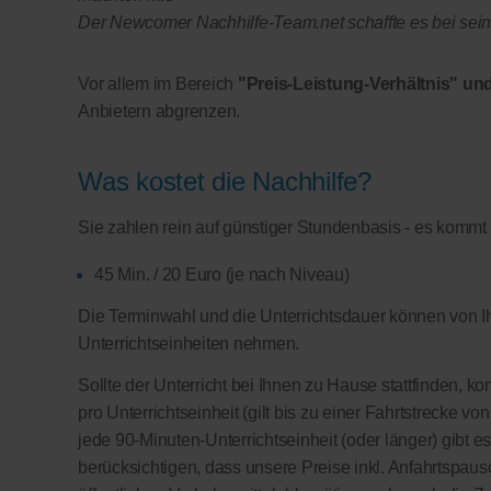
Der Newcomer Nachhilfe-Team.net schaffte es bei seine
Vor allem im Bereich
"Preis-Leistung-Verhältnis" und
Anbietern abgrenzen.
Was kostet die Nachhilfe?
Sie zahlen rein auf günstiger Stundenbasis - es kommt
45 Min. / 20 Euro (je nach Niveau)
Die Terminwahl und die Unterrichtsdauer können von Ih
Unterrichtseinheiten nehmen.
Sollte der Unterricht bei Ihnen zu Hause stattfinden, 
pro Unterrichtseinheit (gilt bis zu einer Fahrtstrecke v
jede 90-Minuten-Unterrichtseinheit (oder länger) gibt e
berücksichtigen, dass unsere Preise inkl. Anfahrtspausc