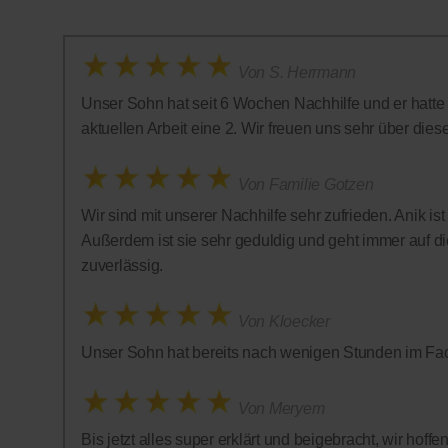
Von S. Herrmann
Unser Sohn hat seit 6 Wochen Nachhilfe und er hatte in
aktuellen Arbeit eine 2. Wir freuen uns sehr über diese 
Von Familie Gotzen
Wir sind mit unserer Nachhilfe sehr zufrieden. Anik is
Außerdem ist sie sehr geduldig und geht immer auf die
zuverlässig.
Von Kloecker
Unser Sohn hat bereits nach wenigen Stunden im Fac
Von Meryem
Bis jetzt alles super erklärt und beigebracht, wir hof