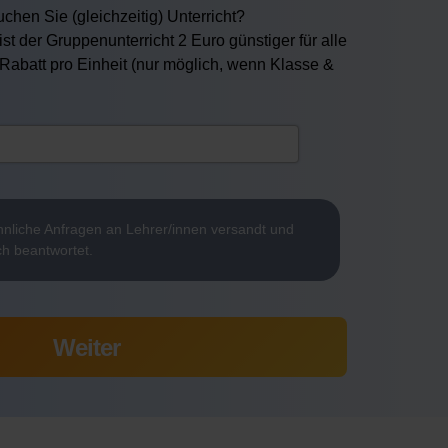
chen Sie (gleichzeitig) Unterricht?
ist der Gruppenunterricht 2 Euro günstiger für alle
 Rabatt pro Einheit (nur möglich, wenn Klasse &
nliche Anfragen an Lehrer/innen versandt und
ch beantwortet.