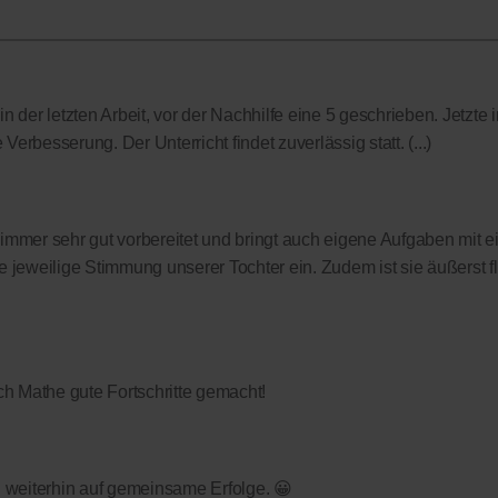
 der letzten Arbeit, vor der Nachhilfe eine 5 geschrieben. Jetzte i
Verbesserung. Der Unterricht findet zuverlässig statt. (...)
t immer sehr gut vorbereitet und bringt auch eigene Aufgaben mit ei
 jeweilige Stimmung unserer Tochter ein. Zudem ist sie äußerst f
h Mathe gute Fortschritte gemacht!
fen weiterhin auf gemeinsame Erfolge. 😀