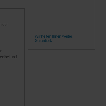
n der
Wir helfen Ihnen weiter.
Garantiert.
n.
lexibel und