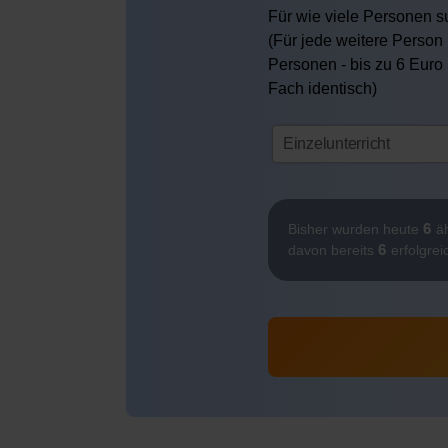
Für wie viele Personen su
(Für jede weitere Person 
Personen - bis zu 6 Euro
Fach identisch)
6
Bisher wurden heute
äh
6
davon bereits
erfolgrei