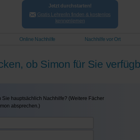
Jetzt durchstarten!
Gratis Lehrer/in finden & kostenlos
kennenlernen
Online Nachhilfe
Nachhilfe vor Ort
cken, ob Simon für Sie verfügb
 Sie hauptsächlich Nachhilfe? (Weitere Fächer
Simon absprechen.)