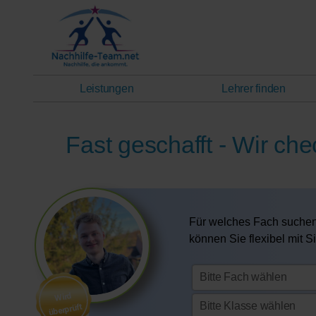
Leistungen
Lehrer finden
Fast geschafft - Wir che
Für welches Fach suchen
können Sie flexibel mit 
Wird
überprüft