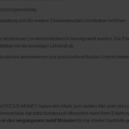
richt eigenständig.
sgestaltung und die weitere Zusammenarbeit unmittelbar mit Ihnen
 kostenloser Lernfortschrittsbericht bereitgestellt werden. Die Err
elbar mit der jeweiligen Lehrkraft ab.
 kostenlos kennenlernen und anschließend flexibel Unterrichtster
OCUS-MONEY haben den Markt zum siebten Mal unter die L
rviceValue hat dafür bundesweit Menschen nach ihren Erfahrun
e in den vergangenen zwölf Monaten
für ihre Kinder Nachhilfe g