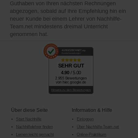
Guthaben von Ihren nächsten Rechnungen
abgezogen, sobald auf Ihre Empfehlung hin ein
neuer Kunde bei einem Lehrer von Nachhilfe-
Team.net mindestens dreimal Unterricht
genommen hat.
AUSGEZEICHNET
.org
Kundenbewertungen
SEHR GUT
4.90
/ 5.00
2.955 Bewertungen
von hier, google.de
Hinweis zu den Bewertungen
Über diese Seite
Information & Hilfe
Start Nachhilfe
Einloggen
Nachhilfelehrer finden
Über Nachhilfe-Team.net
Lernen leicht gemacht
Online-Praktikum