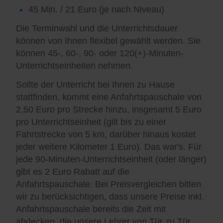
45 Min. / 21 Euro (je nach Niveau)
Die Terminwahl und die Unterrichtsdauer
können von Ihnen flexibel gewählt werden. Sie
können 45-, 60-, 90- oder 120(+)-Minuten-
Unterrichtseinheiten nehmen.
Sollte der Unterricht bei Ihnen zu Hause
stattfinden, kommt eine Anfahrtspauschale von
2,50 Euro pro Strecke hinzu, insgesamt 5 Euro
pro Unterrichtseinheit (gilt bis zu einer
Fahrtstrecke von 5 km, darüber hinaus kostet
jeder weitere Kilometer 1 Euro). Das war's. Für
jede 90-Minuten-Unterrichtseinheit (oder länger)
gibt es 2 Euro Rabatt auf die
Anfahrtspauschale. Bei Preisvergleichen bitten
wir zu berücksichtigen, dass unsere Preise inkl.
Anfahrtspauschale bereits die Zeit mit
abdecken, die unsere Lehrer von Tür zu Tür