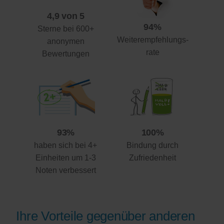
4,9 von 5
94%
Sterne bei 600+
Weiterempfehlungs-
anonymen
rate
Bewertungen
93%
100%
haben sich bei 4+
Bindung durch
Einheiten um 1-3
Zufriedenheit
Noten verbessert
Ihre Vorteile gegenüber anderen