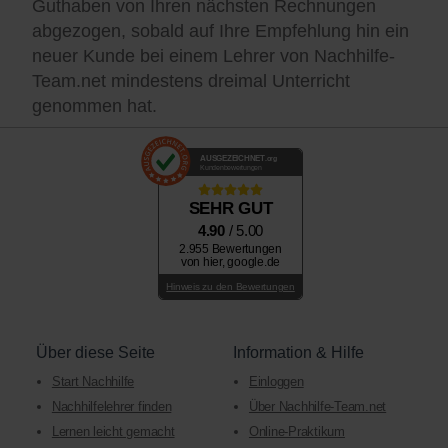
Guthaben von Ihren nächsten Rechnungen
abgezogen, sobald auf Ihre Empfehlung hin ein
neuer Kunde bei einem Lehrer von Nachhilfe-
Team.net mindestens dreimal Unterricht
genommen hat.
AUSGEZEICHNET
.org
Kundenbewertungen
SEHR GUT
4.90
/ 5.00
2.955 Bewertungen
von hier, google.de
Hinweis zu den Bewertungen
Über diese Seite
Information & Hilfe
Start Nachhilfe
Einloggen
Nachhilfelehrer finden
Über Nachhilfe-Team.net
Lernen leicht gemacht
Online-Praktikum