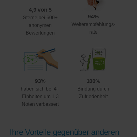
4,9 von 5
94%
Sterne bei 600+
Weiterempfehlungs-
anonymen
rate
Bewertungen
93%
100%
haben sich bei 4+
Bindung durch
Einheiten um 1-3
Zufriedenheit
Noten verbessert
Ihre Vorteile gegenüber anderen