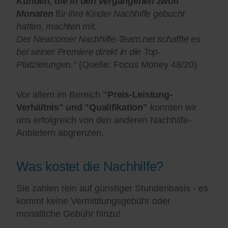
Kunden, die in den vergangenen zwölf
Monaten
für ihre Kinder Nachhilfe gebucht
hatten, machten mit.
Der Newcomer Nachhilfe-Team.net schaffte es
bei seiner Premiere direkt in die Top-
Platzierungen."
(Quelle: Focus Money 48/20)
Vor allem im Bereich
"Preis-Leistung-
Verhältnis" und "Qualifikation"
konnten wir
uns erfolgreich von den anderen Nachhilfe-
Anbietern abgrenzen.
Was kostet die Nachhilfe?
Sie zahlen rein auf günstiger Stundenbasis - es
kommt keine Vermittlungsgebühr oder
monatliche Gebühr hinzu!