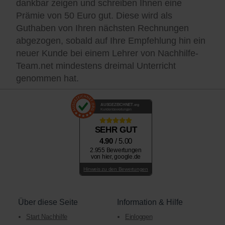
dankbar zeigen und schreiben Ihnen eine
Prämie von 50 Euro gut. Diese wird als
Guthaben von Ihren nächsten Rechnungen
abgezogen, sobald auf Ihre Empfehlung hin ein
neuer Kunde bei einem Lehrer von Nachhilfe-
Team.net mindestens dreimal Unterricht
genommen hat.
AUSGEZEICHNET
.org
Kundenbewertungen
SEHR GUT
4.90
/ 5.00
2.955 Bewertungen
von hier, google.de
Hinweis zu den Bewertungen
Über diese Seite
Information & Hilfe
Start Nachhilfe
Einloggen