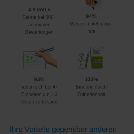
4,9 von 5
94%
Sterne bei 600+
Weiterempfehlungs-
anonymen
rate
Bewertungen
93%
100%
haben sich bei 4+
Bindung durch
Einheiten um 1-3
Zufriedenheit
Noten verbessert
Ihre Vorteile gegenüber anderen