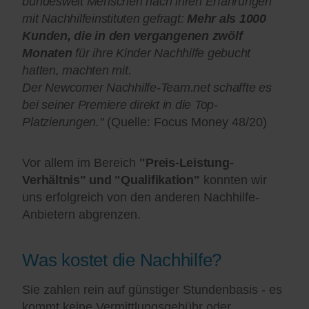
bundesweit Menschen nach ihren Erfahrungen
mit Nachhilfeinstituten gefragt:
Mehr als 1000
Kunden, die in den vergangenen zwölf
Monaten
für ihre Kinder Nachhilfe gebucht
hatten, machten mit.
Der Newcomer Nachhilfe-Team.net schaffte es
bei seiner Premiere direkt in die Top-
Platzierungen."
(Quelle: Focus Money 48/20)
Vor allem im Bereich
"Preis-Leistung-
Verhältnis" und "Qualifikation"
konnten wir
uns erfolgreich von den anderen Nachhilfe-
Anbietern abgrenzen.
Was kostet die Nachhilfe?
Sie zahlen rein auf günstiger Stundenbasis - es
kommt keine Vermittlungsgebühr oder