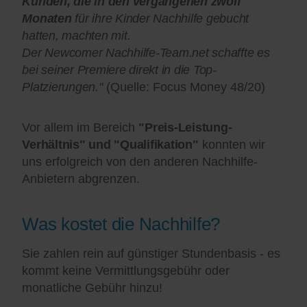
Kunden, die in den vergangenen zwölf
Monaten
für ihre Kinder Nachhilfe gebucht
hatten, machten mit.
Der Newcomer Nachhilfe-Team.net schaffte es
bei seiner Premiere direkt in die Top-
Platzierungen."
(Quelle: Focus Money 48/20)
Vor allem im Bereich
"Preis-Leistung-
Verhältnis" und "Qualifikation"
konnten wir
uns erfolgreich von den anderen Nachhilfe-
Anbietern abgrenzen.
Was kostet die Nachhilfe?
Sie zahlen rein auf günstiger Stundenbasis - es
kommt keine Vermittlungsgebühr oder
monatliche Gebühr hinzu!