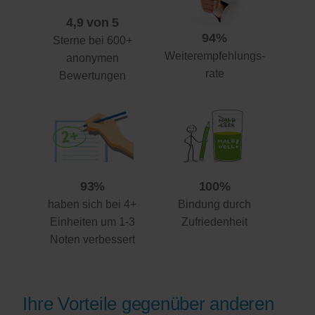
4,9 von 5
94%
Sterne bei 600+
Weiterempfehlungs-
anonymen
rate
Bewertungen
93%
100%
haben sich bei 4+
Bindung durch
Einheiten um 1-3
Zufriedenheit
Noten verbessert
Ihre Vorteile gegenüber anderen