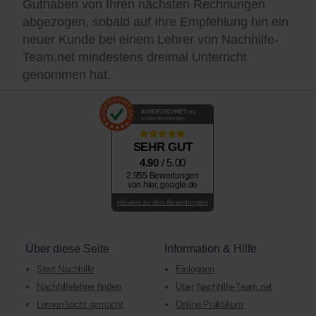
Guthaben von Ihren nächsten Rechnungen
abgezogen, sobald auf Ihre Empfehlung hin ein
neuer Kunde bei einem Lehrer von Nachhilfe-
Team.net mindestens dreimal Unterricht
genommen hat.
AUSGEZEICHNET
.org
Kundenbewertungen
SEHR GUT
4.90
/ 5.00
2.955 Bewertungen
von hier, google.de
Hinweis zu den Bewertungen
Über diese Seite
Information & Hilfe
Start Nachhilfe
Einloggen
Nachhilfelehrer finden
Über Nachhilfe-Team.net
Lernen leicht gemacht
Online-Praktikum