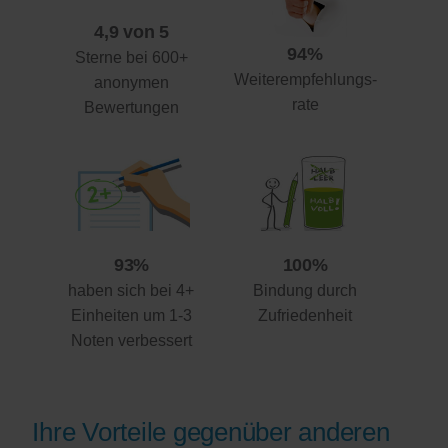
4,9 von 5
94%
Sterne bei 600+
Weiterempfehlungs-
anonymen
rate
Bewertungen
93%
100%
haben sich bei 4+
Bindung durch
Einheiten um 1-3
Zufriedenheit
Noten verbessert
Ihre Vorteile gegenüber anderen