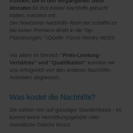
Kunden, die in den vergangenen zwölf
Monaten
für ihre Kinder Nachhilfe gebucht
hatten, machten mit.
Der Newcomer Nachhilfe-Team.net schaffte es
bei seiner Premiere direkt in die Top-
Platzierungen."
(Quelle: Focus Money 48/20)
Vor allem im Bereich
"Preis-Leistung-
Verhältnis" und "Qualifikation"
konnten wir
uns erfolgreich von den anderen Nachhilfe-
Anbietern abgrenzen.
Was kostet die Nachhilfe?
Sie zahlen rein auf günstiger Stundenbasis - es
kommt keine Vermittlungsgebühr oder
monatliche Gebühr hinzu!