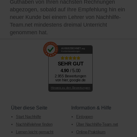
Guthaben von Ihren nächsten Rechnungen
abgezogen, sobald auf Ihre Empfehlung hin ein
neuer Kunde bei einem Lehrer von Nachhilfe-
Team.net mindestens dreimal Unterricht
genommen hat.
AUSGEZEICHNET
.org
Kundenbewertungen
SEHR GUT
4.90
/ 5.00
2.955 Bewertungen
von hier, google.de
Hinweis zu den Bewertungen
Über diese Seite
Information & Hilfe
Start Nachhilfe
Einloggen
Nachhilfelehrer finden
Über Nachhilfe-Team.net
Lernen leicht gemacht
Online-Praktikum