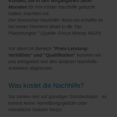
Kunden, die in den vergangenen zwölf
Monaten
für ihre Kinder Nachhilfe gebucht
hatten, machten mit.
Der Newcomer Nachhilfe-Team.net schaffte es
bei seiner Premiere direkt in die Top-
Platzierungen."
(Quelle: Focus Money 48/20)
Vor allem im Bereich
"Preis-Leistung-
Verhältnis" und "Qualifikation"
konnten wir
uns erfolgreich von den anderen Nachhilfe-
Anbietern abgrenzen.
Was kostet die Nachhilfe?
Sie zahlen rein auf günstiger Stundenbasis - es
kommt keine Vermittlungsgebühr oder
monatliche Gebühr hinzu!