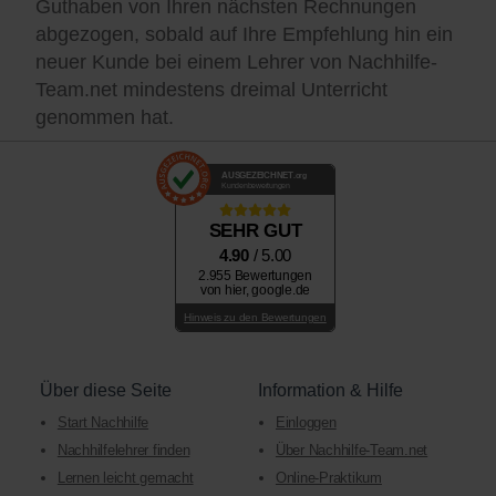
Guthaben von Ihren nächsten Rechnungen
abgezogen, sobald auf Ihre Empfehlung hin ein
neuer Kunde bei einem Lehrer von Nachhilfe-
Team.net mindestens dreimal Unterricht
genommen hat.
AUSGEZEICHNET
.org
Kundenbewertungen
SEHR GUT
4.90
/ 5.00
2.955 Bewertungen
von hier, google.de
Hinweis zu den Bewertungen
Über diese Seite
Information & Hilfe
Start Nachhilfe
Einloggen
Nachhilfelehrer finden
Über Nachhilfe-Team.net
Lernen leicht gemacht
Online-Praktikum