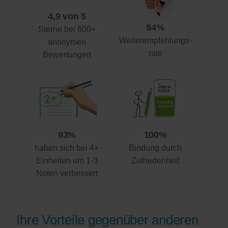
4,9 von 5
94%
Sterne bei 600+
Weiterempfehlungs-
anonymen
rate
Bewertungen
93%
100%
haben sich bei 4+
Bindung durch
Einheiten um 1-3
Zufriedenheit
Noten verbessert
Ihre Vorteile gegenüber anderen