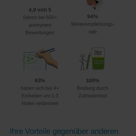
4,9 von 5
94%
Sterne bei 600+
Weiterempfehlungs-
anonymen
rate
Bewertungen
93%
100%
haben sich bei 4+
Bindung durch
Einheiten um 1-3
Zufriedenheit
Noten verbessert
Ihre Vorteile gegenüber anderen