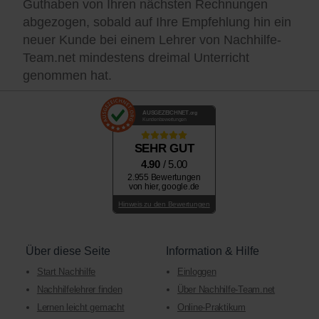
Guthaben von Ihren nächsten Rechnungen
abgezogen, sobald auf Ihre Empfehlung hin ein
neuer Kunde bei einem Lehrer von Nachhilfe-
Team.net mindestens dreimal Unterricht
genommen hat.
AUSGEZEICHNET
.org
Kundenbewertungen
SEHR GUT
4.90
/ 5.00
2.955 Bewertungen
von hier, google.de
Hinweis zu den Bewertungen
Über diese Seite
Information & Hilfe
Start Nachhilfe
Einloggen
Nachhilfelehrer finden
Über Nachhilfe-Team.net
Lernen leicht gemacht
Online-Praktikum