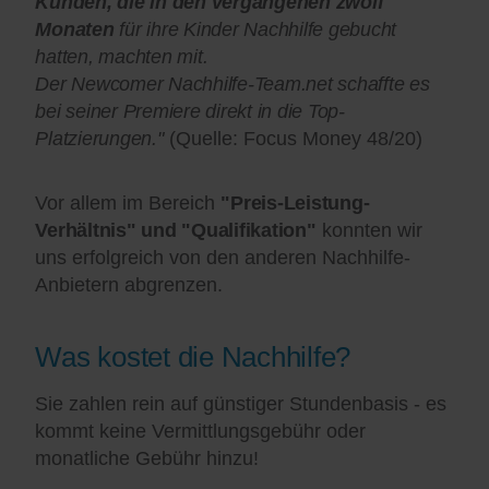
Kunden, die in den vergangenen zwölf
Monaten
für ihre Kinder Nachhilfe gebucht
hatten, machten mit.
Der Newcomer Nachhilfe-Team.net schaffte es
bei seiner Premiere direkt in die Top-
Platzierungen."
(Quelle: Focus Money 48/20)
Vor allem im Bereich
"Preis-Leistung-
Verhältnis" und "Qualifikation"
konnten wir
uns erfolgreich von den anderen Nachhilfe-
Anbietern abgrenzen.
Was kostet die Nachhilfe?
Sie zahlen rein auf günstiger Stundenbasis - es
kommt keine Vermittlungsgebühr oder
monatliche Gebühr hinzu!