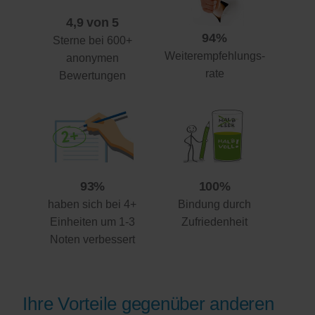
4,9 von 5
94%
Sterne bei 600+
Weiterempfehlungs-
anonymen
rate
Bewertungen
93%
100%
haben sich bei 4+
Bindung durch
Einheiten um 1-3
Zufriedenheit
Noten verbessert
Ihre Vorteile gegenüber anderen