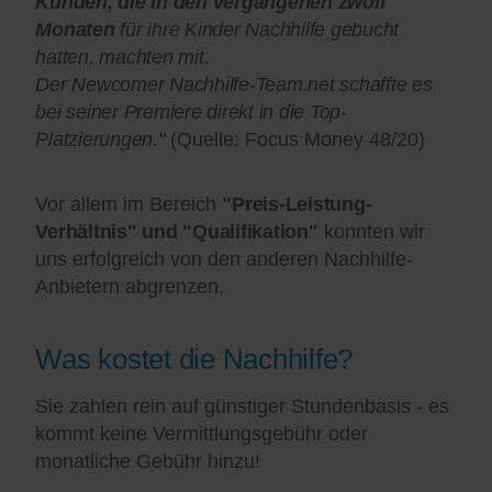
Kunden, die in den vergangenen zwölf
Monaten
für ihre Kinder Nachhilfe gebucht
hatten, machten mit.
Der Newcomer Nachhilfe-Team.net schaffte es
bei seiner Premiere direkt in die Top-
Platzierungen."
(Quelle: Focus Money 48/20)
Vor allem im Bereich
"Preis-Leistung-
Verhältnis" und "Qualifikation"
konnten wir
uns erfolgreich von den anderen Nachhilfe-
Anbietern abgrenzen.
Was kostet die Nachhilfe?
Sie zahlen rein auf günstiger Stundenbasis - es
kommt keine Vermittlungsgebühr oder
monatliche Gebühr hinzu!