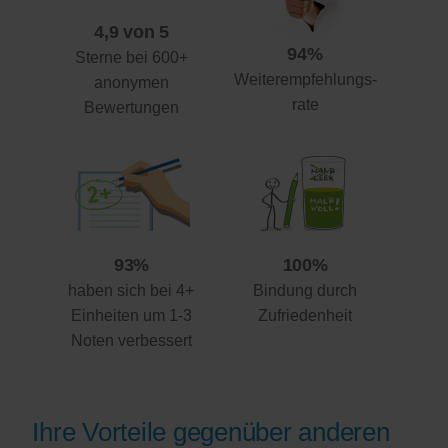
4,9 von 5
94%
Sterne bei 600+
Weiterempfehlungs-
anonymen
rate
Bewertungen
93%
100%
haben sich bei 4+
Bindung durch
Einheiten um 1-3
Zufriedenheit
Noten verbessert
Ihre Vorteile gegenüber anderen