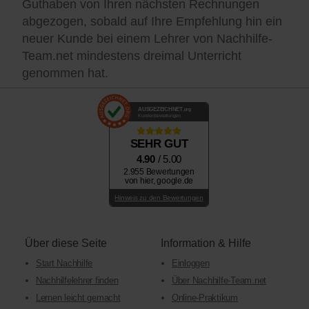
Guthaben von Ihren nächsten Rechnungen
abgezogen, sobald auf Ihre Empfehlung hin ein
neuer Kunde bei einem Lehrer von Nachhilfe-
Team.net mindestens dreimal Unterricht
genommen hat.
AUSGEZEICHNET
.org
Kundenbewertungen
SEHR GUT
4.90
/ 5.00
2.955 Bewertungen
von hier, google.de
Hinweis zu den Bewertungen
Über diese Seite
Information & Hilfe
Start Nachhilfe
Einloggen
Nachhilfelehrer finden
Über Nachhilfe-Team.net
Lernen leicht gemacht
Online-Praktikum