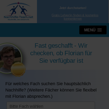
Jetzt durchstarten!
Gratis Lehrer/in finden & kostenlos
kennenlernen
MENÜ
Fast geschafft - Wir
checken, ob Florian für
Sie verfügbar ist
Für welches Fach suchen Sie hauptsächlich
Nachhilfe? (Weitere Fächer können Sie flexibel
mit Florian absprechen.)