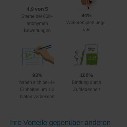
4,9 von 5
94%
Sterne bei 600+
Weiterempfehlungs-
anonymen
rate
Bewertungen
93%
100%
haben sich bei 4+
Bindung durch
Einheiten um 1-3
Zufriedenheit
Noten verbessert
Ihre Vorteile gegenüber anderen