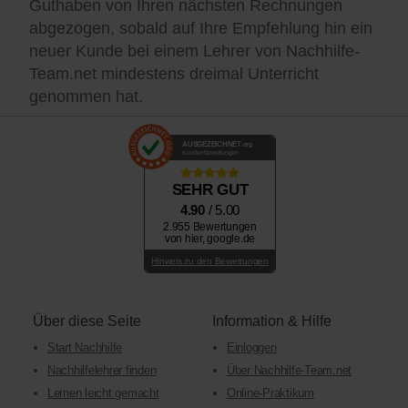
Guthaben von Ihren nächsten Rechnungen
abgezogen, sobald auf Ihre Empfehlung hin ein
neuer Kunde bei einem Lehrer von Nachhilfe-
Team.net mindestens dreimal Unterricht
genommen hat.
AUSGEZEICHNET
.org
Kundenbewertungen
SEHR GUT
4.90
/ 5.00
2.955 Bewertungen
von hier, google.de
Hinweis zu den Bewertungen
Über diese Seite
Information & Hilfe
Start Nachhilfe
Einloggen
Nachhilfelehrer finden
Über Nachhilfe-Team.net
Lernen leicht gemacht
Online-Praktikum