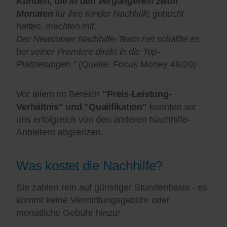
Kunden, die in den vergangenen zwölf
Monaten
für ihre Kinder Nachhilfe gebucht
hatten, machten mit.
Der Newcomer Nachhilfe-Team.net schaffte es
bei seiner Premiere direkt in die Top-
Platzierungen."
(Quelle: Focus Money 48/20)
Vor allem im Bereich
"Preis-Leistung-
Verhältnis" und "Qualifikation"
konnten wir
uns erfolgreich von den anderen Nachhilfe-
Anbietern abgrenzen.
Was kostet die Nachhilfe?
Sie zahlen rein auf günstiger Stundenbasis - es
kommt keine Vermittlungsgebühr oder
monatliche Gebühr hinzu!