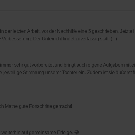
 der letzten Arbeit, vor der Nachhilfe eine 5 geschrieben. Jetzte i
Verbesserung. Der Unterricht findet zuverlässig statt. (...)
t immer sehr gut vorbereitet und bringt auch eigene Aufgaben mit ei
 jeweilige Stimmung unserer Tochter ein. Zudem ist sie äußerst f
h Mathe gute Fortschritte gemacht!
fen weiterhin auf gemeinsame Erfolge. 😀