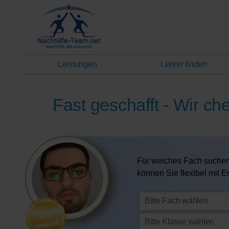
Leistungen
Lehrer finden
Fast geschafft - Wir ch
Für welches Fach suchen
können Sie flexibel mit 
Wird
überprüft