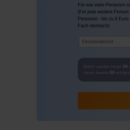
Für wie viele Personen su
(Für jede weitere Person 
Personen - bis zu 6 Euro
Fach identisch)
96
Bisher wurden heute
ä
88
davon bereits
erfolgre