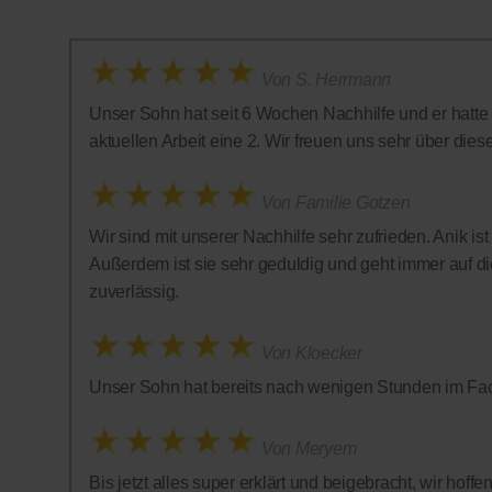
Von S. Herrmann
Unser Sohn hat seit 6 Wochen Nachhilfe und er hatte in
aktuellen Arbeit eine 2. Wir freuen uns sehr über diese 
Von Familie Gotzen
Wir sind mit unserer Nachhilfe sehr zufrieden. Anik is
Außerdem ist sie sehr geduldig und geht immer auf die
zuverlässig.
Von Kloecker
Unser Sohn hat bereits nach wenigen Stunden im Fac
Von Meryem
Bis jetzt alles super erklärt und beigebracht, wir hof