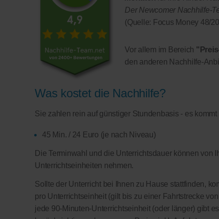
Der Newcomer Nachhilfe-Team
(Quelle: Focus Money 48/20
Vor allem im Bereich
"Preis
den anderen Nachhilfe-Anbi
Was kostet die Nachhilfe?
Sie zahlen rein auf günstiger Stundenbasis - es kommt
45 Min. / 24 Euro (je nach Niveau)
Die Terminwahl und die Unterrichtsdauer können von Ih
Unterrichtseinheiten nehmen.
Sollte der Unterricht bei Ihnen zu Hause stattfinden, 
pro Unterrichtseinheit (gilt bis zu einer Fahrtstrecke v
jede 90-Minuten-Unterrichtseinheit (oder länger) gibt e