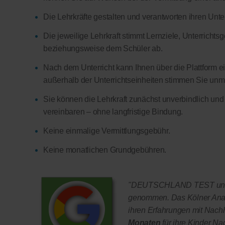
Die Lehrkräfte gestalten und verantworten ihren Unter
Die jeweilige Lehrkraft stimmt Lernziele, Unterricht
beziehungsweise dem Schüler ab.
Nach dem Unterricht kann Ihnen über die Plattform ein
außerhalb der Unterrichtseinheiten stimmen Sie unmitt
Sie können die Lehrkraft zunächst unverbindlich und
vereinbaren – ohne langfristige Bindung.
Keine einmalige Vermittlungsgebühr.
Keine monatlichen Grundgebühren.
"DEUTSCHLAND TEST und F
genommen. Das Kölner Anal
ihren Erfahrungen mit Nachhi
Monaten
für ihre Kinder Na