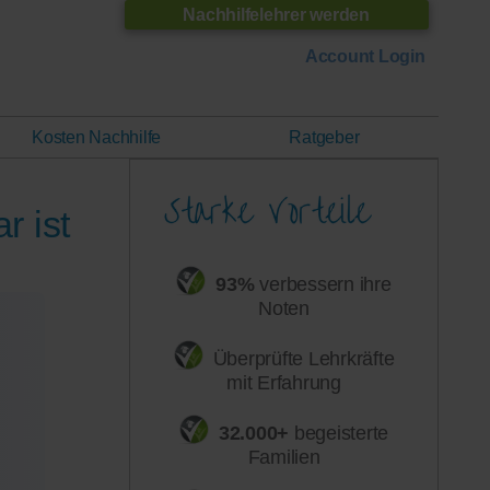
Nachhilfelehrer werden
Account Login
Kosten Nachhilfe
Ratgeber
r ist
93%
verbessern ihre
Noten
Überprüfte Lehrkräfte
mit Erfahrung
32.000+
begeisterte
Familien