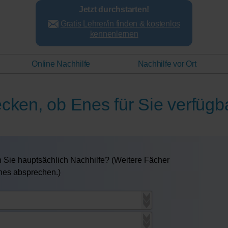
Jetzt durchstarten!
Gratis Lehrer/in finden & kostenlos
kennenlernen
Online Nachhilfe
Nachhilfe vor Ort
ecken, ob Enes für Sie verfügba
 Sie hauptsächlich Nachhilfe? (Weitere Fächer
Enes absprechen.)