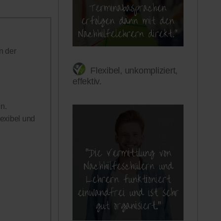
n der
Flexibel, unkompliziert,
effektiv.
n.
lexibel und