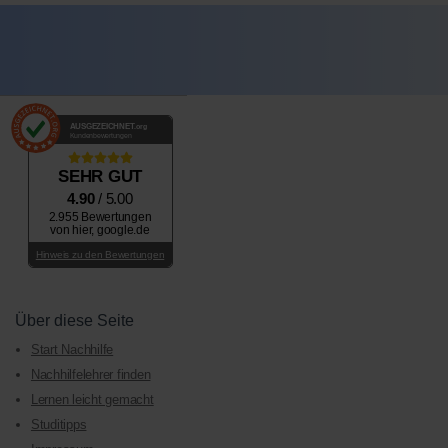
AUSGEZEICHNET
.org
Kundenbewertungen
SEHR GUT
4.90
/ 5.00
2.955 Bewertungen
von hier, google.de
Hinweis zu den Bewertungen
Über diese Seite
Start Nachhilfe
Nachhilfelehrer finden
Lernen leicht gemacht
Studitipps