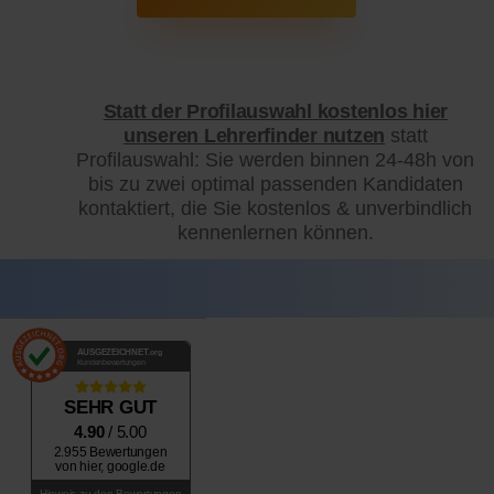
Statt der Profilauswahl kostenlos hier
unseren Lehrerfinder nutzen
statt
Profilauswahl: Sie werden binnen 24-48h von
bis zu zwei optimal passenden Kandidaten
kontaktiert, die Sie kostenlos & unverbindlich
kennenlernen können.
AUSGEZEICHNET
.org
Kundenbewertungen
SEHR GUT
4.90
/ 5.00
2.955 Bewertungen
von hier, google.de
Hinweis zu den Bewertungen