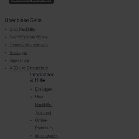
Über diese Seite
Start Nachhilfe
Nachhilfelehrer finden
Lernen leicht gemacht
Studitipps
Impressum
AGB und Datenschutz
Information
& Hilfe
Einloggen
Über
Nachhilfe-
Team.net
Online-
Praktikum
@ Instagram