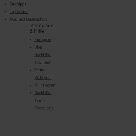
Studitipps
Impressum
AGB und Datenschutz
Information
& Hilfe
Einloggen
Über
Nachhilfe-
Team.net
Online-
Praktikum
@ Instagram
Nachhilfe-
Team-
Community