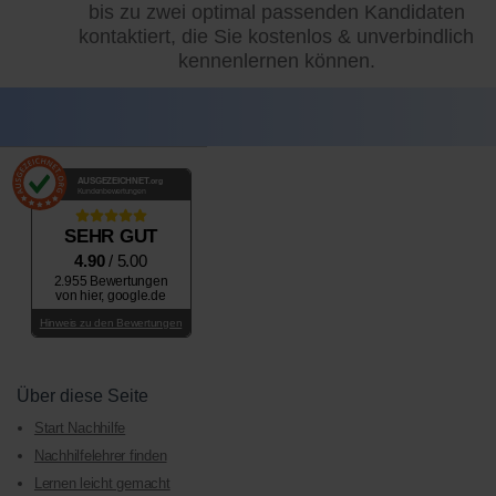
bis zu zwei optimal passenden Kandidaten
kontaktiert, die Sie kostenlos & unverbindlich
kennenlernen können.
AUSGEZEICHNET
.org
Kundenbewertungen
SEHR GUT
4.90
/ 5.00
2.955 Bewertungen
von hier, google.de
Hinweis zu den Bewertungen
Über diese Seite
Start Nachhilfe
Nachhilfelehrer finden
Lernen leicht gemacht