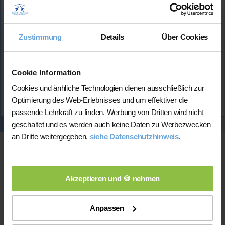
Mehr Infos
Zustimmung
Details
Über Cookies
★★★★★
(5.0 / 5)
Cookie Information
Cookies und änhliche Technologien dienen ausschließlich zur
Aktiv
Optimierung des Web-Erlebnisses und um effektiver die
Markus
kontaktieren
passende Lehrkraft zu finden. Werbung von Dritten wird nicht
geschaltet und es werden auch keine Daten zu Werbezwecken
an Dritte weitergegeben,
siehe Datenschutzhinweis
.
Akzeptieren und 🍪 nehmen
Anpassen
Online-Unterricht