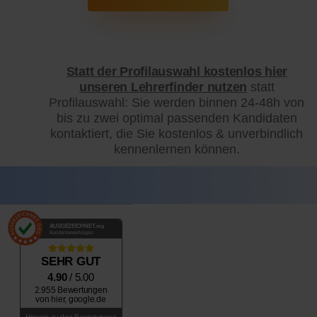
Statt der Profilauswahl kostenlos hier
unseren Lehrerfinder nutzen
statt
Profilauswahl: Sie werden binnen 24-48h von
bis zu zwei optimal passenden Kandidaten
kontaktiert, die Sie kostenlos & unverbindlich
kennenlernen können.
AUSGEZEICHNET
.org
Kundenbewertungen
SEHR GUT
4.90
/ 5.00
2.955 Bewertungen
von hier, google.de
Hinweis zu den Bewertungen