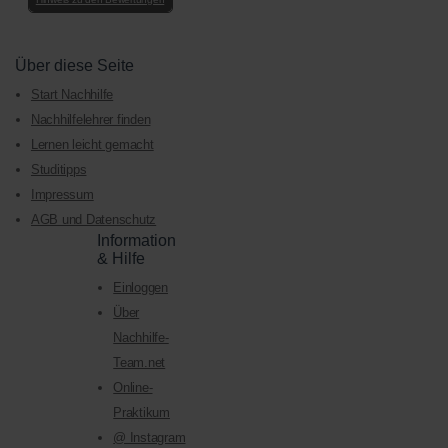
Über diese Seite
Start Nachhilfe
Nachhilfelehrer finden
Lernen leicht gemacht
Studitipps
Impressum
AGB und Datenschutz
Information
& Hilfe
Einloggen
Über
Nachhilfe-
Team.net
Online-
Praktikum
@ Instagram