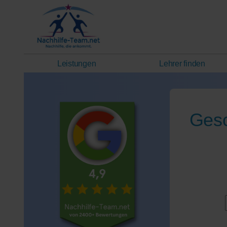
Leistungen
Lehrer finden
Gesc