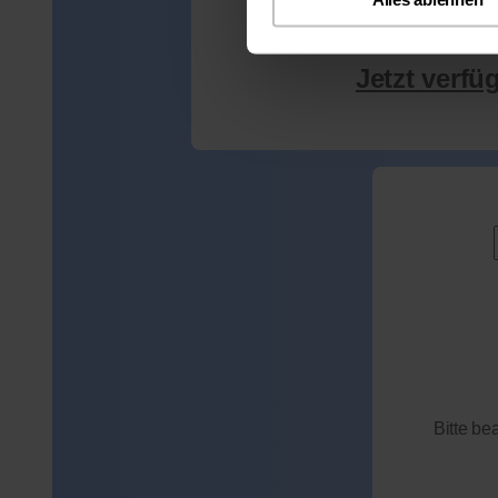
Jetzt verfü
Bitte be