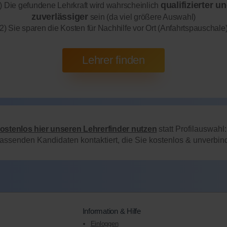
qualifizierter u
) Die gefundene Lehrkraft wird wahrscheinlich
zuverlässiger
sein (da viel größere Auswahl)
2) Sie sparen die Kosten für Nachhilfe vor Ort (Anfahrtspauschale
kostenlos hier unseren Lehrerfinder nutzen
statt Profilauswahl
passenden Kandidaten kontaktiert, die Sie kostenlos & unverbi
Information & Hilfe
Einloggen