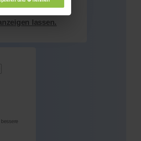
anzeigen lassen.
 bessere