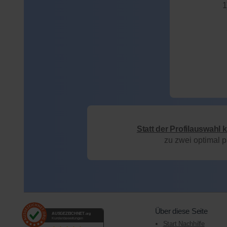
1
Statt der Profilauswahl 
zu zwei optimal 
Über diese Seite
AUSGEZEICHNET
.org
Kundenbewertungen
Start Nachhilfe