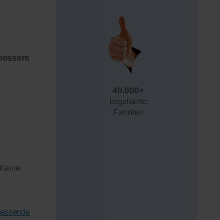
bessere
40.000+
begeisterte
Familien
 Keine
 passende