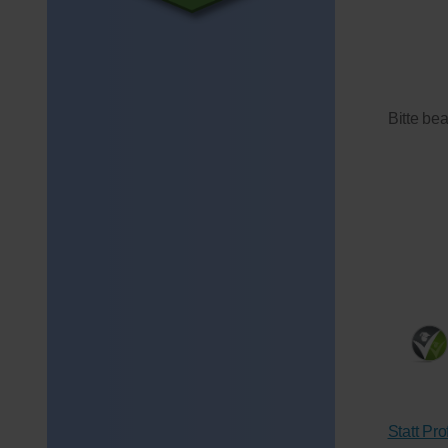
Bitte be
Statt Pr