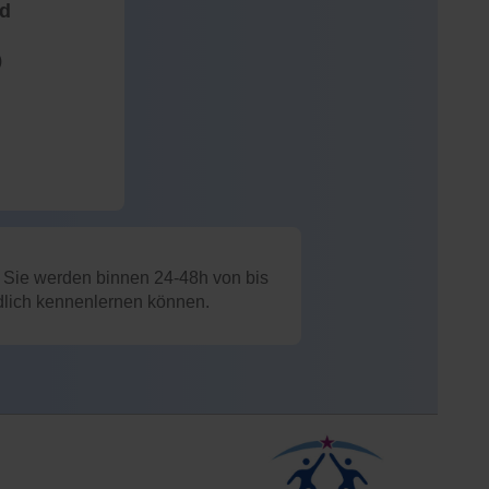
nd
)
: Sie werden binnen 24-48h von bis
ndlich kennenlernen können.