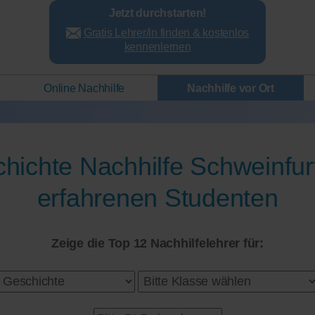
Jetzt durchstarten!
Gratis Lehrer/in finden & kostenlos
kennenlernen
Online Nachhilfe
Nachhilfe vor Ort
hichte Nachhilfe Schweinfur
erfahrenen Studenten
Zeige die Top 12 Nachhilfelehrer für: